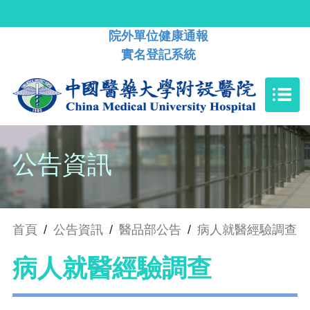
院外單位健康通報
實名登記系統
公告資訊
首頁
/
公告資訊
/
醫品部公告
/
病人就醫經驗調查
病人就醫經驗調查