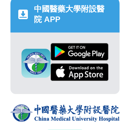
中國醫藥大學附設醫
院 APP