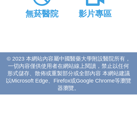
無菸醫院
影片專區
© 2023 本網站內容屬中國醫藥大學附設醫院所有，
一切內容僅供使用者在網站線上閱讀，禁止以任何
形式儲存、散佈或重製部分或全部內容 本網站建議
以Microsoft Edge、Firefox或Google Chrome等瀏覽
器瀏覽。