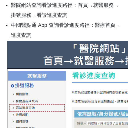
醫院網站查詢看診進度路徑：首頁→就醫服務→
掛號服務→看診進度查詢
中國醫點通 App 查詢看診進度路徑：醫療首頁→
進度查詢