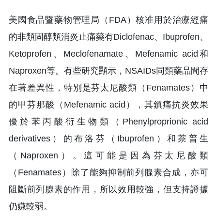
美國食品暨藥物管理局（FDA）核准用於治療經痛
的非類固醇類消炎止痛藥有Diclofenac、Ibuprofen、
Ketoprofen、Meclofenamate、Mefenamic acid和
Naproxen等。有些研究顯示，NSAIDs同類藥品間存
在著差異性，特別是芬太尼酸類（Fenamates）中
的甲芬那酸（Mefenamic acid），其鎮痛抗炎效果
優於苯丙酸衍生物類（Phenylproprionic acid
derivatives）的布洛芬（Ibuprofen）和萘普生
（Naproxen）。這可能是因為芬太尼酸類
（Fenamates）除了能夠抑制前列腺素合成，亦可
阻斷前列腺素的作用，所以效用較強，但支持證據
仍嫌較弱。