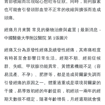
胃部收縮而出現噁心想吐等症狀。同時，前列腺素
也可能會引發頭部血管不正常的收縮與擴張而造成
頭痛。
經痛又分為原發性經痛及續發性經痛，其疼痛程度
有時甚至會影響日常生活。經期不順、經前症候
群、失眠、甲狀腺功能異常、黃體素機能不足（容
易流產、不孕）、肥胖等，都是造成荷爾蒙失調而
引發經痛的原因之一。體重過重或是環境荷爾蒙的
干擾，易導致初經的年齡提前，初經頭一兩年的經
期天數很不穩定，隨著年齡增長，月經週期就會慢