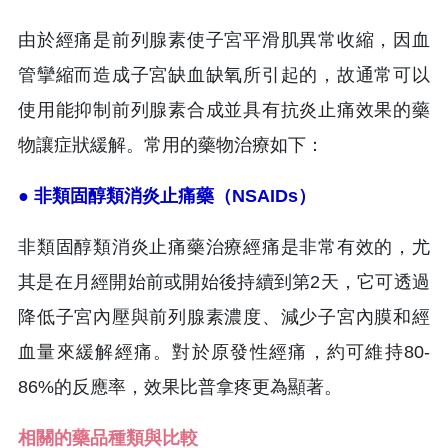
由於經痛是前列腺素使子宮平滑肌異常收縮，因血
管攣縮而造成子宮缺血缺氧所引起的，故通常可以
使用能抑制前列腺素合成並具有抗炎止痛效果的藥
物讓症狀緩解。常用的藥物治療如下：
● 非類固醇類消炎止痛藥（NSAIDs）
非類固醇類消炎止痛藥治療經痛是非常有效的，尤
其是在月經開始前或開始後持續到第2天，它可透過
降低子宮內壓與前列腺素濃度、減少子宮內膜和經
血量來緩解經痛。對於原發性經痛，約可維持80-
86%的反應率，效果比普拿疼更為顯著。
相關的藥品種類與比較