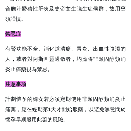
合膽汁鬱積性肝炎及史帝文生強生症候群，故用藥
須謹慎。
禁忌症
有腎功能不全、消化道潰瘍、胃炎、出血性腹瀉的
人，或者對阿斯匹靈過敏者，均應將非類固醇類消
炎止痛藥視為禁忌。
注意事項
計劃懷孕的婦女若必須定期使用非類固醇類消炎止
痛藥，應在經期第1天才開始服藥，以避免無意間於
懷孕早期服用此藥的風險。