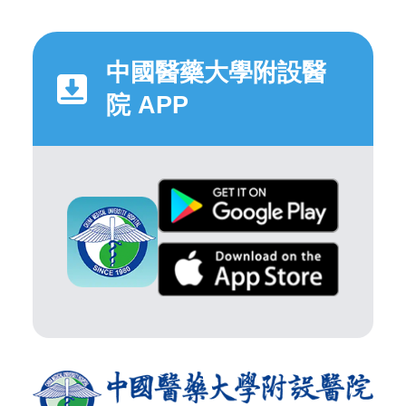
中國醫藥大學附設醫
院 APP