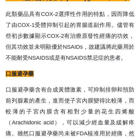
此類藥品具有COX-2選擇性作用的特點，因而降低
了由COX-1受體抑制引起的胃腸道副作用。儘管有
些初步數據顯示COX-2有治療原發性經痛的功效，
但其功效並未明顯優於NSAIDs，故建議將此藥用於
不能耐受NSAIDS或是有NSAIDS禁忌症的患者。
口服避孕藥
口服避孕藥含有合成黃體激素，可抑制排卵和預防
前列腺素的產生，進而使子宮內膜變得比較薄，而
較薄的子宮內膜含有相對少量的花生四烯酸
（Arachidonic acid），可以減少經血量及緩解疼
痛。雖然口服避孕藥尚未被FDA核准用於經痛，然