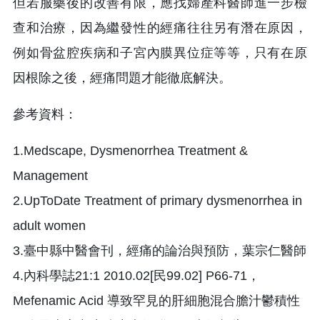
但若服藥後的改善有限，應找婦產科醫師進一步檢
查和治療，因為繼發性的經痛往往另有潛在原因，
例如骨盆腔疾病和子宮內膜異位症等等，只有在原
因根除之後，經痛問題才能徹底解決。
參考資料：
1.Medscape, Dysmenorrhea Treatment &
Management
2.UpToDate Treatment of primary dysmenorrhea in
adult women
3.臺中縣中醫會刊，經痛的論治與預防，葉宗仁醫師
4.內科學誌21:1 2010.02[民99.02] P66-71，
Mefenamic Acid 導致罕見的肝細胞混合膽汁鬱積性