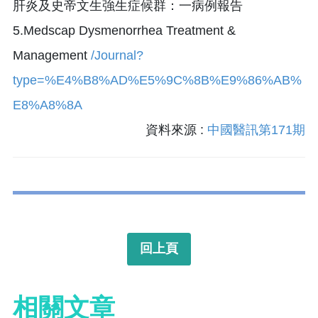
肝炎及史帝文生強生症候群：一病例報告
5.Medscap Dysmenorrhea Treatment &
Management
/Journal?
type=%E4%B8%AD%E5%9C%8B%E9%86%AB%
E8%A8%8A
資料來源 :
中國醫訊第171期
回上頁
相關文章