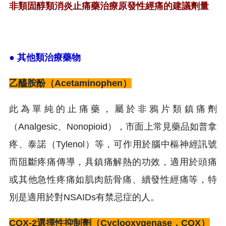
非類固醇類消炎止痛藥治療原發性經痛的建議劑量
● 其他類治療藥物
乙醯胺酚（Acetaminophen）
此為單純的止痛藥，屬於非鴉片類鎮痛劑
（Analgesic、Nonopioid），市面上常見藥品如普拿
疼、泰諾（Tylenol）等，可作用於腦中樞神經訊號
而阻斷疼痛傳導，具鎮痛解熱的功效，適用於頭痛
或其他急性疼痛如肌肉筋骨痛、續發性經痛等，特
別是適用於對NSAIDs有禁忌症的人。
COX-2選擇性抑制劑（Cyclooxygenase，COX）