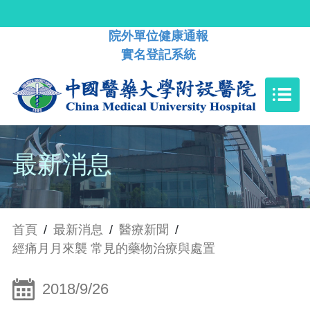
院外單位健康通報
實名登記系統
最新消息
首頁
/
最新消息
/
醫療新聞
/
經痛月月來襲 常見的藥物治療與處置
2018/9/26