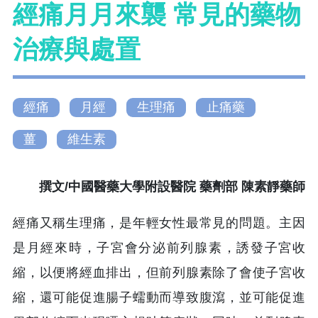
經痛月月來襲 常見的藥物
治療與處置
經痛
月經
生理痛
止痛藥
薑
維生素
撰文/中國醫藥大學附設醫院 藥劑部 陳素靜藥師
經痛又稱生理痛，是年輕女性最常見的問題。主因
是月經來時，子宮會分泌前列腺素，誘發子宮收
縮，以便將經血排出，但前列腺素除了會使子宮收
縮，還可能促進腸子蠕動而導致腹瀉，並可能促進