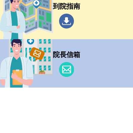
到院指南
院長信箱