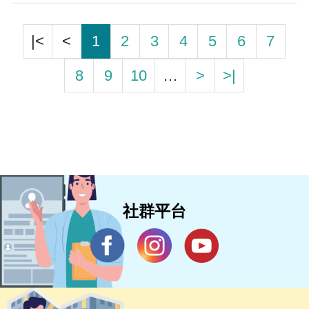
|<
<
1
2
3
4
5
6
7
8
9
10
…
>
>|
社群平台