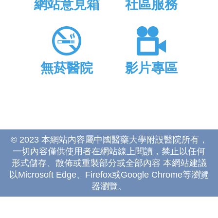
網站意見箱
社區服務
無菸醫院
影片專區
© 2023 本網站內容屬中國醫藥大學附設醫院所有，
一切內容僅供使用者在網站線上閱讀，禁止以任何
形式儲存、散佈或重製部分或全部內容 本網站建議
以Microsoft Edge、Firefox或Google Chrome等瀏覽
器瀏覽。