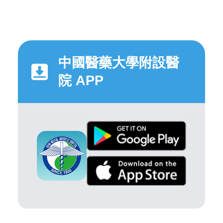
中國醫藥大學附設醫
院 APP