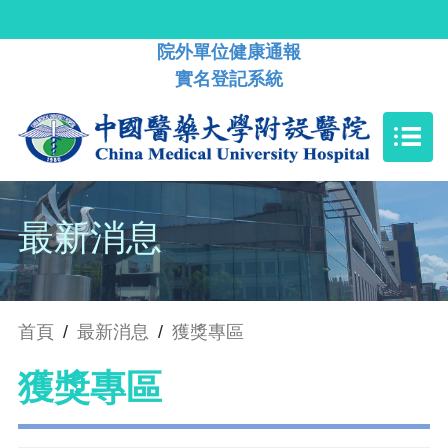
院外單位健康通報
實名登記系統
最新消息
首頁
/
最新消息
/
獲獎專區
獲獎專區