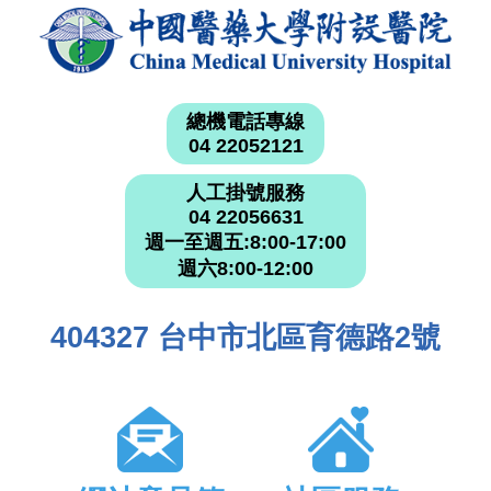
總機電話專線
04 22052121
人工掛號服務
04 22056631
週一至週五:8:00-17:00
週六8:00-12:00
404327 台中市北區育德路2號