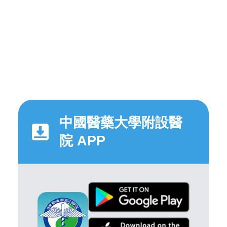
中國醫藥大學附設醫
院 APP