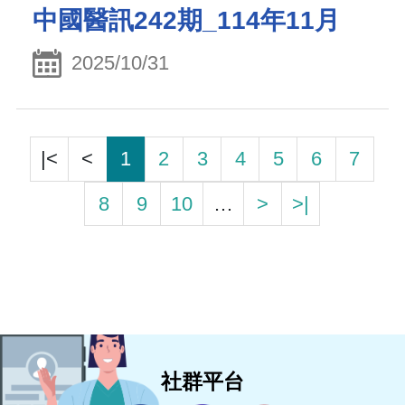
中國醫訊242期_114年11月
2025/10/31
|<
<
1
2
3
4
5
6
7
8
9
10
…
>
>|
社群平台