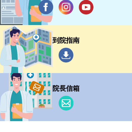
到院指南
院長信箱