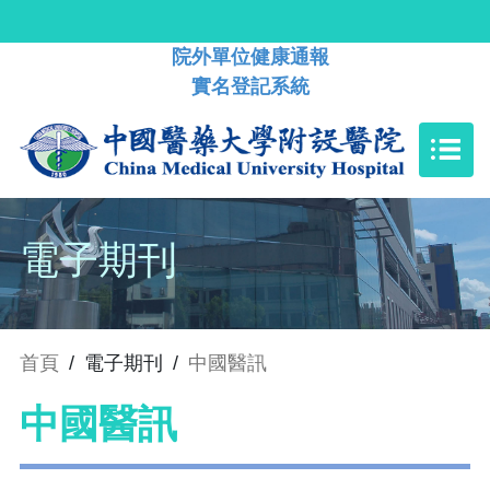
院外單位健康通報
實名登記系統
電子期刊
首頁
/
電子期刊
/
中國醫訊
中國醫訊