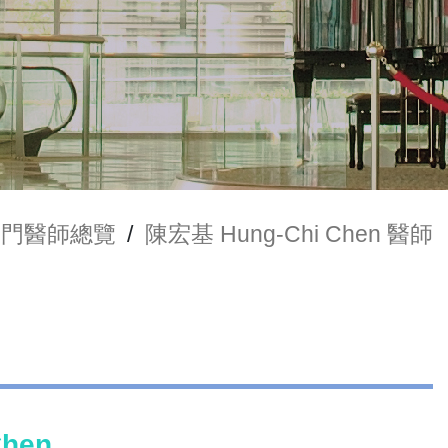
部門醫師總覽
/
陳宏基 Hung-Chi Chen 醫師
hen