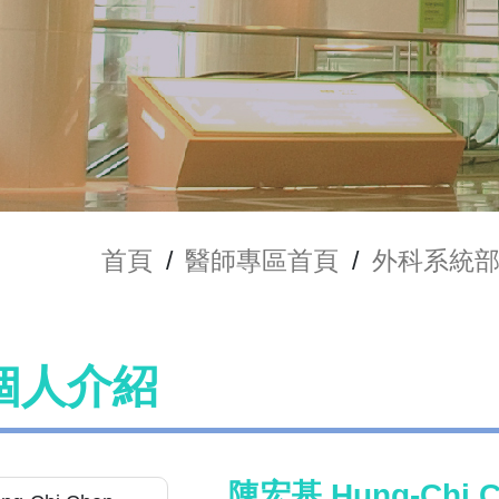
首頁
/
醫師專區首頁
/
外科系統
個人介紹
陳宏基 Hung-Chi C