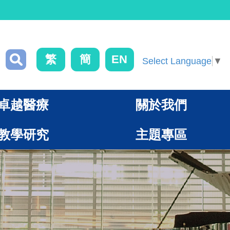
繁
簡
EN
Select Language
▼
卓越醫療
關於我們
教學研究
主題專區