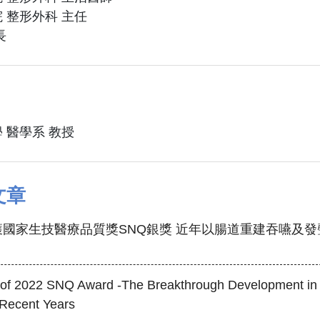
 整形外科 主任
長
 醫學系 教授
文章
國家生技醫療品質獎SNQ銀獎 近年以腸道重建吞嚥及
 of 2022 SNQ Award -The Breakthrough Development in 
 Recent Years