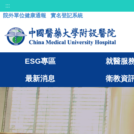
:::
院外單位健康通報
實名登記系統
ESG專區
就醫服
最新消息
衛教資