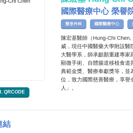
國際醫療中心 榮譽
整形外科
國際醫療中心
陳宏基醫師（Hung-Chi Che
威，現任中國醫藥大學附設醫
大醫學系，師承顱顏重建專家
顯微手術、自體腸道移植食道
典範金獎、醫療奉獻獎等，並為
位，致力國際慈善醫療，享譽
人」。
R. QRCODE
連結