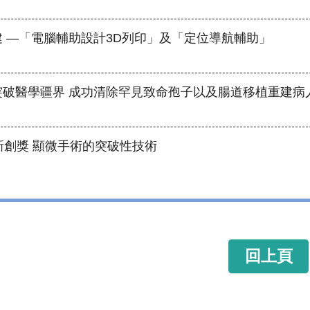
 —「電腦輔助設計3D列印」及「定位導航輔助」
突破醫學疆界 成功清除罕見致命孢子以及腸道移植重建病
新創獎 顯微手術的突破性技術
回上頁