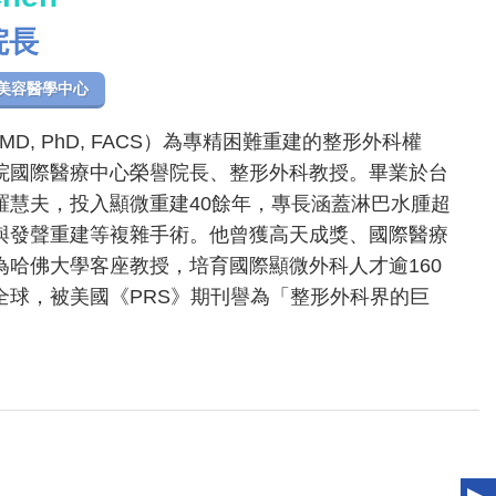
院長
美容醫學中心
n, MD, PhD, FACS）為專精困難重建的整形外科權
院國際醫療中心榮譽院長、整形外科教授。畢業於台
羅慧夫，投入顯微重建40餘年，專長涵蓋淋巴水腫超
與發聲重建等複雜手術。他曾獲高天成獎、國際醫療
哈佛大學客座教授，培育國際顯微外科人才逾160
全球，被美國《PRS》期刊譽為「整形外科界的巨