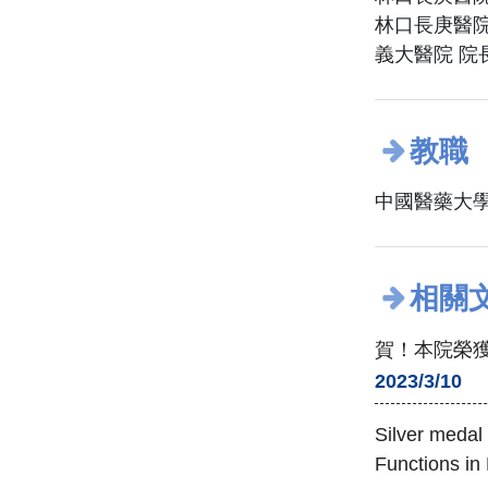
林口長庚醫院
義大醫院 院
教職
中國醫藥大學
相關
賀！本院榮獲
2023/3/10
Silver medal
Functions in