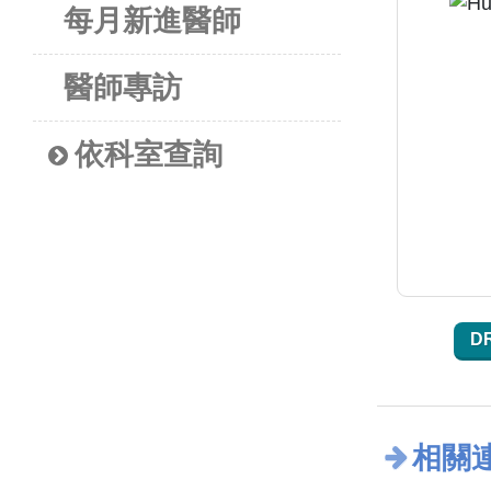
每月新進醫師
醫師專訪
依科室查詢
D
相關