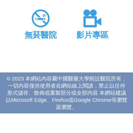
無菸醫院
影片專區
© 2023 本網站內容屬中國醫藥大學附設醫院所有，
一切內容僅供使用者在網站線上閱讀，禁止以任何
形式儲存、散佈或重製部分或全部內容 本網站建議
以Microsoft Edge、Firefox或Google Chrome等瀏覽
器瀏覽。