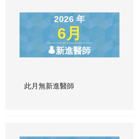
2026 年
6月
新進醫師
此月無新進醫師