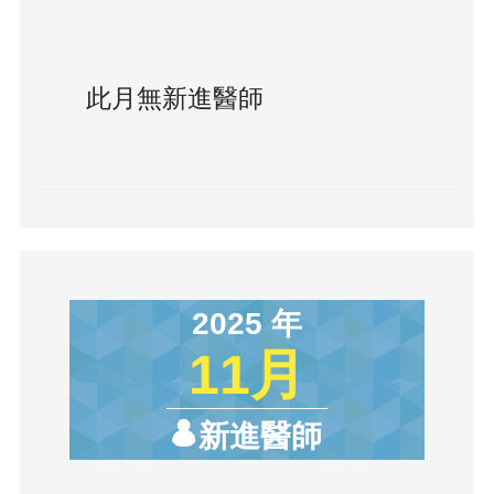
此月無新進醫師
2025 年
11月
新進醫師