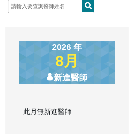
2026 年
8月
新進醫師
此月無新進醫師