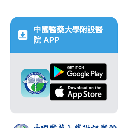
中國醫藥大學附設醫
院 APP