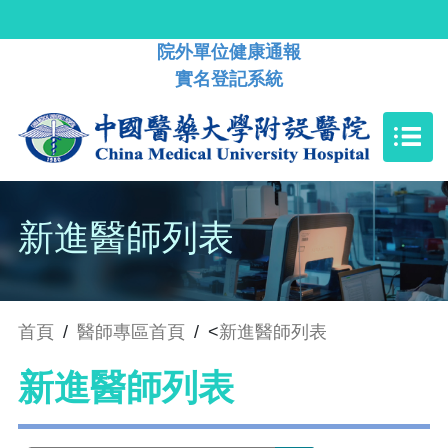
院外單位健康通報
實名登記系統
新進醫師列表
首頁
/
醫師專區首頁
/
<
新進醫師列表
新進醫師列表