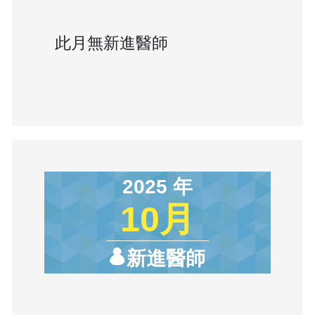
此月無新進醫師
2025 年
10月
新進醫師