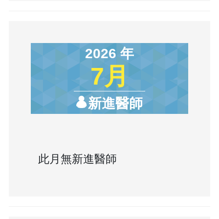
2026 年
7月
新進醫師
此月無新進醫師