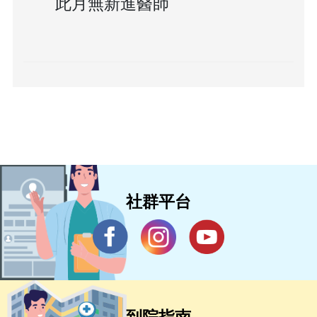
此月無新進醫師
社群平台