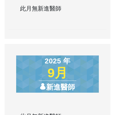
此月無新進醫師
2025 年
9月
新進醫師