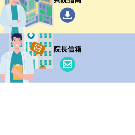
到院指南
院長信箱