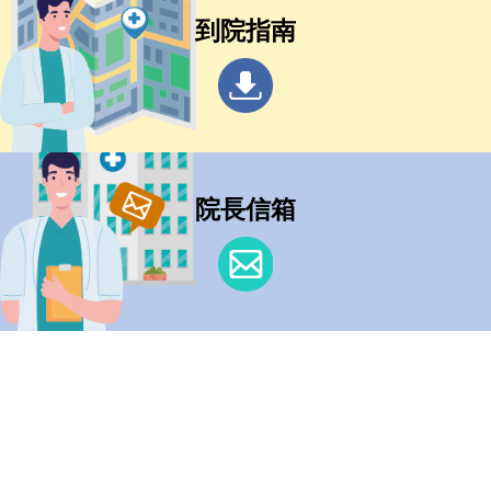
到院指南
院長信箱