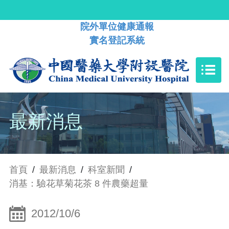
院外單位健康通報
實名登記系統
最新消息
首頁
/
最新消息
/
科室新聞
/
消基：驗花草菊花茶 8 件農藥超量
2012/10/6