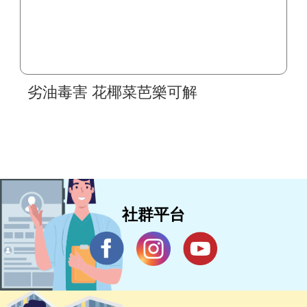
劣油毒害 花椰菜芭樂可解
社群平台