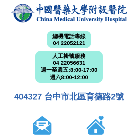
總機電話專線
04 22052121
人工掛號服務
04 22056631
週一至週五:8:00-17:00
週六8:00-12:00
404327 台中市北區育德路2號