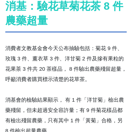
消基：驗花草菊花茶 8 件
農藥超量
消費者文教基金會今天公布抽驗包括：菊花 9 件、
玫瑰 3 件、薰衣草 3 件、洋甘菊 2 件及摻有果粒的
花果茶 3 件共 20 茶樣品， 8 件驗出農藥殘留超量，
呼籲消費者購買標示清楚的花草茶。
消基會的檢驗結果顯示， 有 1 件「洋甘菊」檢出農
藥殘留，但未超過安全容許量；有 9 件菊花樣品都
有檢出殘留農藥，只有其中 1 件「黃菊」合格，另
8 件檢出超量農藥。