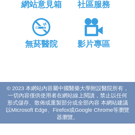
網站意見箱
社區服務
無菸醫院
影片專區
© 2023 本網站內容屬中國醫藥大學附設醫院所有，
一切內容僅供使用者在網站線上閱讀，禁止以任何
形式儲存、散佈或重製部分或全部內容 本網站建議
以Microsoft Edge、Firefox或Google Chrome等瀏覽
器瀏覽。