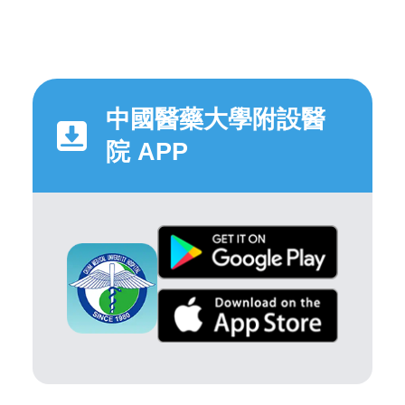
中國醫藥大學附設醫
院 APP