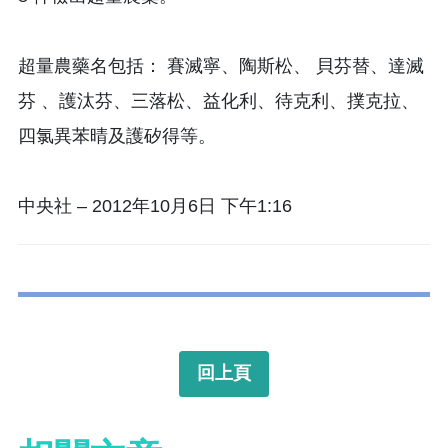
超量農藥名包括： 賽滅寧、陶斯松、 貝芬替、達滅
芬 、護汰芬、三落松、益化利、待克利、撲克拉、
四氯異苯晴及護矽得等。
中央社 – 2012年10月6日 下午1:16
回上頁