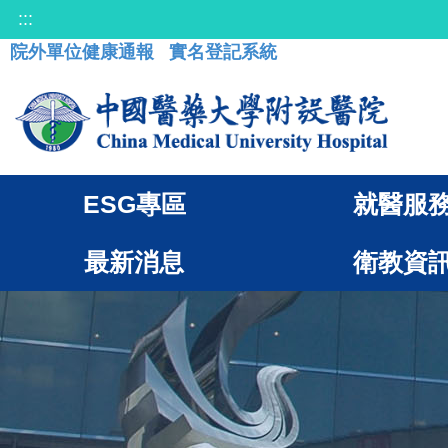
:::
院外單位健康通報
實名登記系統
ESG專區
就醫服
最新消息
衛教資