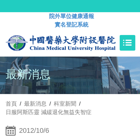
院外單位健康通報
實名登記系統
最新消息
首頁
/
最新消息
/
科室新聞
/
日服阿斯匹靈 減緩退化無益失智症
2012/10/6