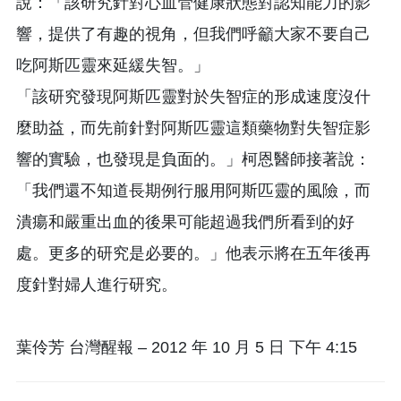
說：「該研究針對心血管健康狀態對認知能力的影
響，提供了有趣的視角，但我們呼籲大家不要自己
吃阿斯匹靈來延緩失智。」
「該研究發現阿斯匹靈對於失智症的形成速度沒什
麼助益，而先前針對阿斯匹靈這類藥物對失智症影
響的實驗，也發現是負面的。」柯恩醫師接著說：
「我們還不知道長期例行服用阿斯匹靈的風險，而
潰瘍和嚴重出血的後果可能超過我們所看到的好
處。更多的研究是必要的。」他表示將在五年後再
度針對婦人進行研究。
葉伶芳 台灣醒報 – 2012 年 10 月 5 日 下午 4:15