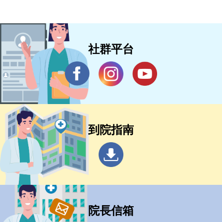
社群平台
到院指南
院長信箱