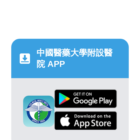
中國醫藥大學附設醫
院 APP