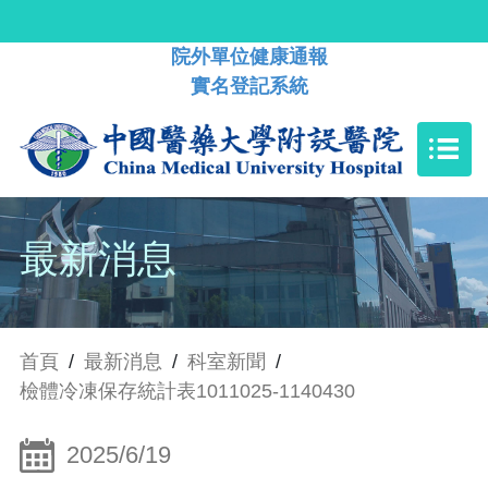
院外單位健康通報
實名登記系統
最新消息
首頁
/
最新消息
/
科室新聞
/
檢體冷凍保存統計表1011025-1140430
2025/6/19