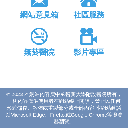
網站意見箱
社區服務
無菸醫院
影片專區
© 2023 本網站內容屬中國醫藥大學附設醫院所有，
一切內容僅供使用者在網站線上閱讀，禁止以任何
形式儲存、散佈或重製部分或全部內容 本網站建議
以Microsoft Edge、Firefox或Google Chrome等瀏覽
器瀏覽。