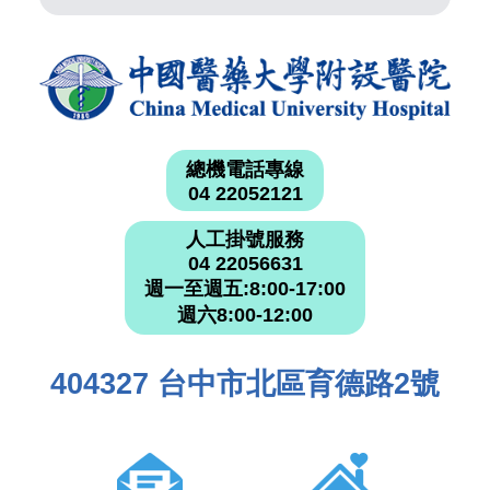
總機電話專線
04 22052121
人工掛號服務
04 22056631
週一至週五:8:00-17:00
週六8:00-12:00
404327 台中市北區育德路2號