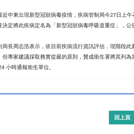
最近中東出現新型冠狀病毒疫情，疾病管制局今27日上
並決定將此疾病定名為「新型冠狀病毒呼吸道重症」，公
副局長周志浩表示，依目前疾病流行資訊評估，現階段此
，但專家建議採取務實從嚴的原則，贊成衛生署將其列為
24 小時通報衛生單位。
回上頁