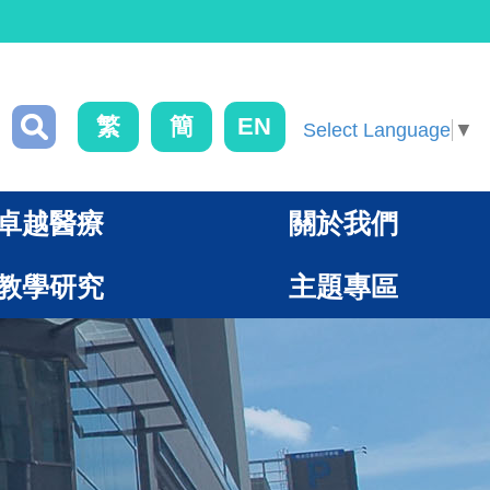
繁
簡
EN
Select Language
▼
卓越醫療
關於我們
教學研究
主題專區