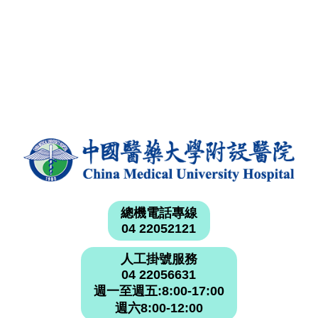
總機電話專線
04 22052121
人工掛號服務
04 22056631
週一至週五:8:00-17:00
週六8:00-12:00