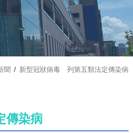
新聞
/
新型冠狀病毒 列第五類法定傳染病
定傳染病