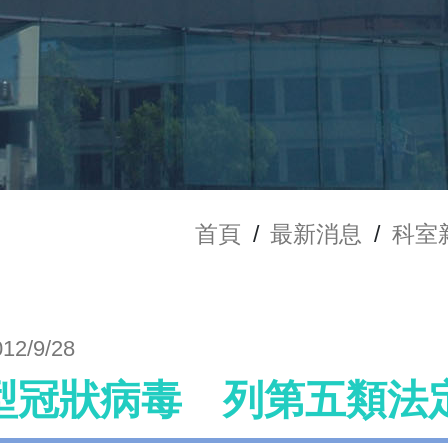
首頁
/
最新消息
/
科室
012/9/28
型冠狀病毒 列第五類法