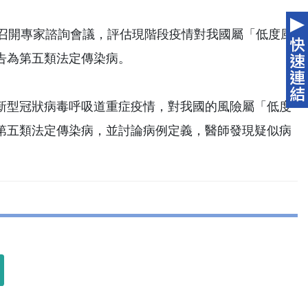
午召開專家諮詢會議，評估現階段疫情對我國屬「低度風
告為第五類法定傳染病。
新型冠狀病毒呼吸道重症疫情，對我國的風險屬「低度
第五類法定傳染病，並討論病例定義，醫師發現疑似病