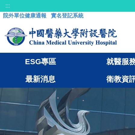
:::
院外單位健康通報
實名登記系統
ESG專區
就醫服
最新消息
衛教資