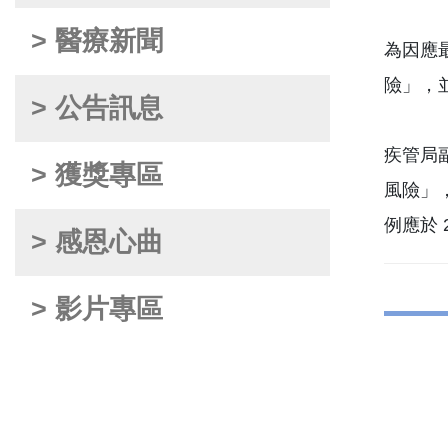
> 醫療新聞
為因應
險」，
> 公告訊息
疾管局
> 獲獎專區
風險」
例應於 
> 感恩心曲
> 影片專區