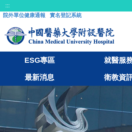
:::
院外單位健康通報
實名登記系統
ESG專區
就醫服
最新消息
衛教資