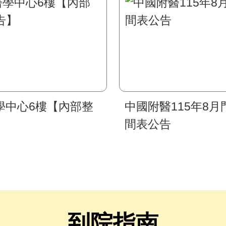
學中心6樓【內部整
中國附醫115年8月
】
間表公告
到院指南