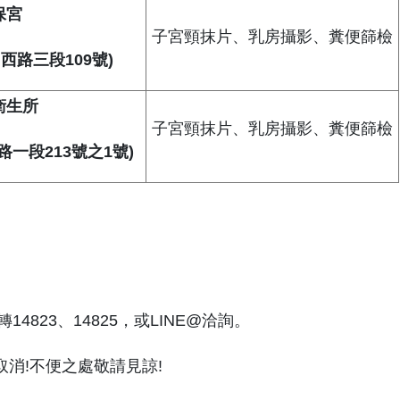
保宮
子宮頸抹片、乳房攝影、糞便篩檢
西路三段109號)
衛生所
子宮頸抹片、乳房攝影、糞便篩檢
一段213號之1號)
14823、14825，或LINE@洽詢。
消!不便之處敬請見諒!