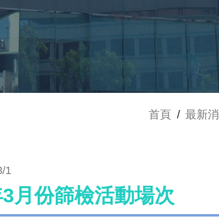
首頁
/
最新
3/1
4年3月份篩檢活動場次