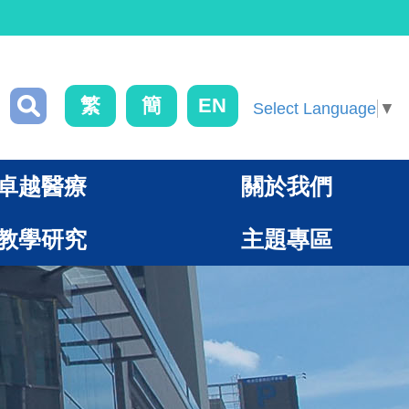
繁
簡
EN
Select Language
▼
卓越醫療
關於我們
教學研究
主題專區