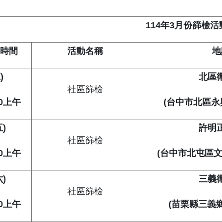
114年3月份篩檢
/時間
活動名稱
地
)
北區
社區篩檢
0
上午
(
台中市北區永興
)
許明
社區篩檢
0
上午
(
台中市北屯區文
)
三義
社區篩檢
0
上午
(
苗栗縣三義鄉