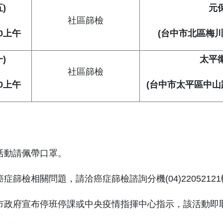
)
元
社區篩檢
0
上午
(
台中市北區梅川
)
太平
社區篩檢
0
上午
(
台中市太平區中山路
檢活動請佩帶口罩。
癌症篩檢相關問題，請洽癌症篩檢諮詢分機(04)22052121轉
中市政府宣布停班停課或中央疫情指揮中心指示，該活動即取