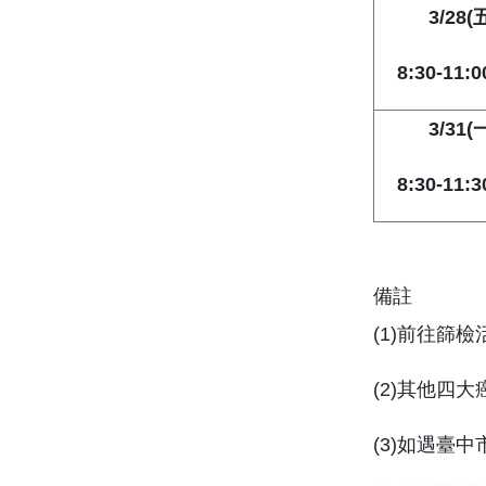
3/28(
五
8:30-11:0
3/31(
一
8:30-11:3
備註
(1)前往篩
(2)其他四大
(3)如遇臺