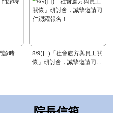
門診時
8/9(日)「社會處方與員工關
懷」研討會，誠摯邀請同仁
踴躍報名！
院長信箱