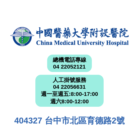
總機電話專線
04 22052121
人工掛號服務
04 22056631
週一至週五:8:00-17:00
週六8:00-12:00
404327 台中市北區育德路2號