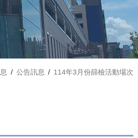
消息
/
公告訊息
/
114年3月份篩檢活動場次