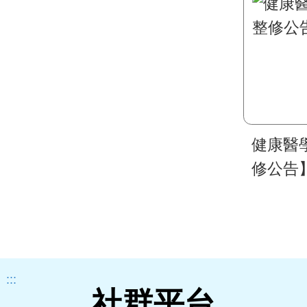
健康醫
修公告
:::
社群平台