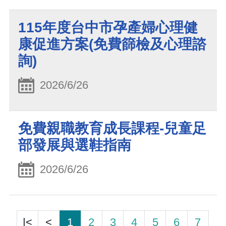
115年度台中市孕產婦心理健
康促進方案(免費篩檢及心理諮
詢)
2026/6/26
免費親職教育成長課程-兒童足
部發展與選鞋指南
2026/6/26
|<
<
1
2
3
4
5
6
7