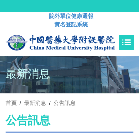
院外單位健康通報
實名登記系統
最新消息
首頁
/
最新消息
/
公告訊息
公告訊息