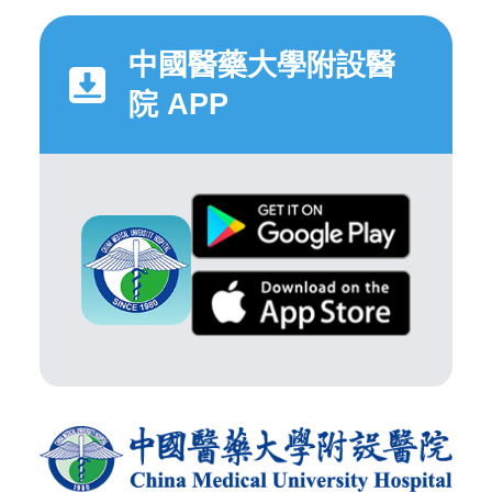
中國醫藥大學附設醫
院 APP