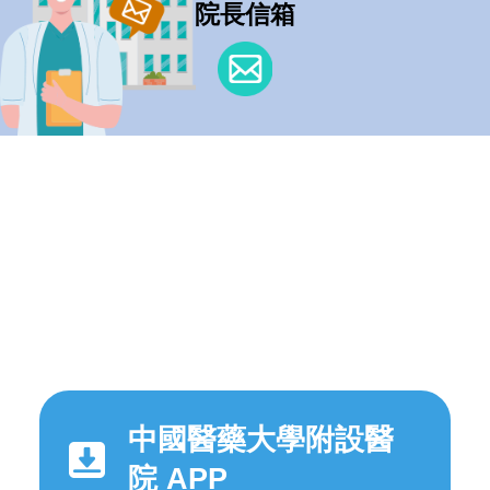
院長信箱
中國醫藥大學附設醫
院 APP