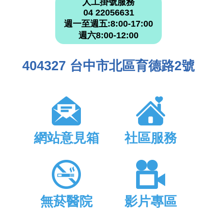
人工掛號服務
04 22056631
週一至週五:8:00-17:00
週六8:00-12:00
404327 台中市北區育德路2號
網站意見箱
社區服務
無菸醫院
影片專區