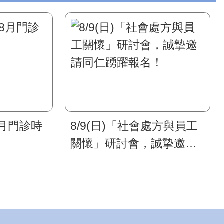
8月門診時
8/9(日)「社會處方與員工
關懷」研討會，誠摯邀請
同仁踴躍報名！