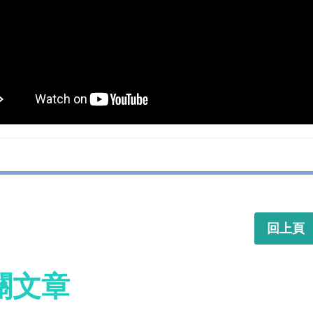
回上頁
關文章