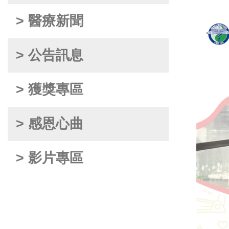
> 醫療新聞
> 公告訊息
> 獲獎專區
> 感恩心曲
> 影片專區