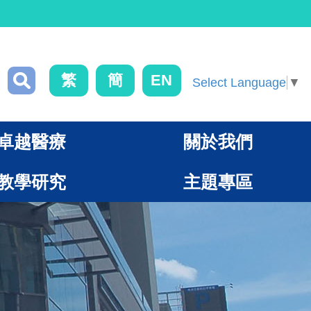
繁
簡
EN
Select Language
▼
卓越醫療
關於我們
教學研究
主題專區