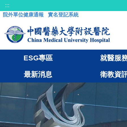
:::
院外單位健康通報
實名登記系統
ESG專區
就醫服
最新消息
衛教資