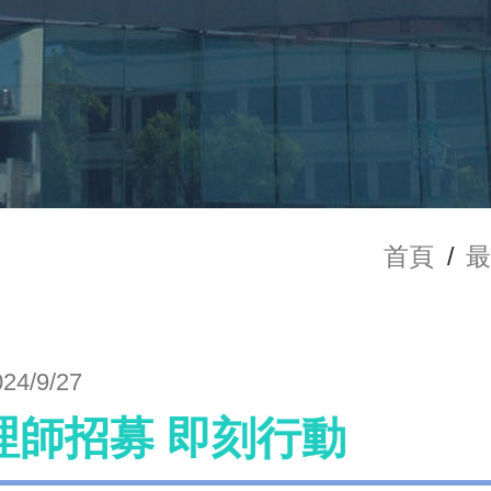
首頁
/
024/9/27
理師招募 即刻行動