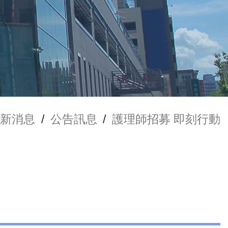
最新消息
/
公告訊息
/
護理師招募 即刻行動