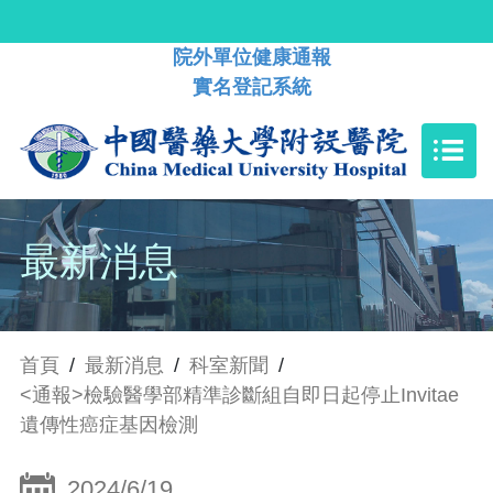
院外單位健康通報
實名登記系統
最新消息
首頁
/
最新消息
/
科室新聞
/
<通報>檢驗醫學部精準診斷組自即日起停止Invitae
遺傳性癌症基因檢測
2024/6/19