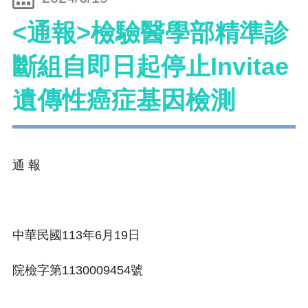
<通報>檢驗醫學部精準診
斷組自即日起停止Invitae
遺傳性癌症基因檢測
通 報
中華民國113年6月19日
院檢字第1130009454號