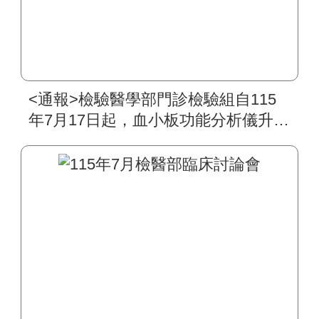
<通報>檢驗醫學部門診檢驗組自115
年7月17日起，血小板功能分析儀升級
為PFA-200，其檢驗原理、生物參考
區間及檢驗作業皆無異動