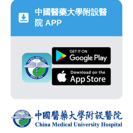
中國醫藥大學附設醫
院 APP