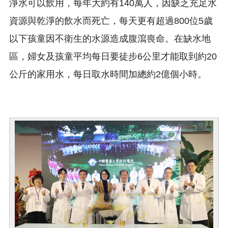
淨水可以飲用，每年大約有140萬人，因缺乏充足水
資源與乾淨的飲水而死亡，每天更有超過800位5歲
以下孩童因不衛生的水源造成腹瀉喪命。在缺水地
區，婦女及孩童平均每日要徒步6公里才能取到約20
公斤的家用水，每日取水時間加總約2億個小時。