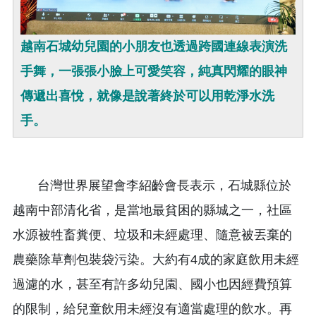
越南石城幼兒園的小朋友也透過跨國連線表演洗
手舞，一張張小臉上可愛笑容，純真閃耀的眼神
傳遞出喜悅，就像是說著終於可以用乾淨水洗
手。
台灣世界展望會李紹齡會長表示，
石城縣位於
越南中部清化省，是當地最貧困的縣城之一，社區
水源被牲畜糞便、垃圾和未經處理、隨意被丟棄的
農藥除草劑包裝袋污染。大約有4成的家庭飲用未經
過濾的水，甚至有許多幼兒園、國小也因經費預算
的限制，給兒童飲用未經沒有適當處理的飲水。再