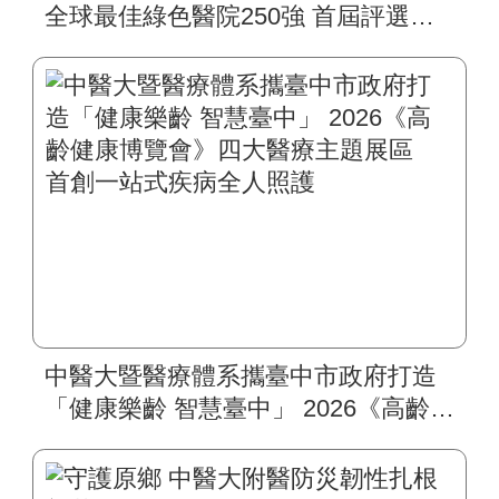
全球最佳綠色醫院250強 首屆評選即
入榜 全臺僅兩院獲選 四葉績效指
標居臺灣最佳
中醫大暨醫療體系攜臺中市政府打造
「健康樂齡 智慧臺中」 2026《高齡健
康博覽會》四大醫療主題展區 首創
一站式疾病全人照護