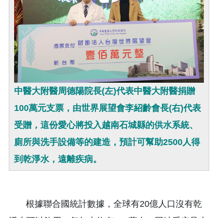
中醫大附醫周德陽院長(左)代表中醫大附醫捐贈
100萬元支票，由世界展望會李紹齡會長(右)代表
受贈，這份愛心將投入越南石城縣的供水系統、
廁所與洗手設備等的建造，預計可幫助2500人得
到乾淨水，遠離疾病。
根據聯合國統計數據，全球有20億人口沒有乾