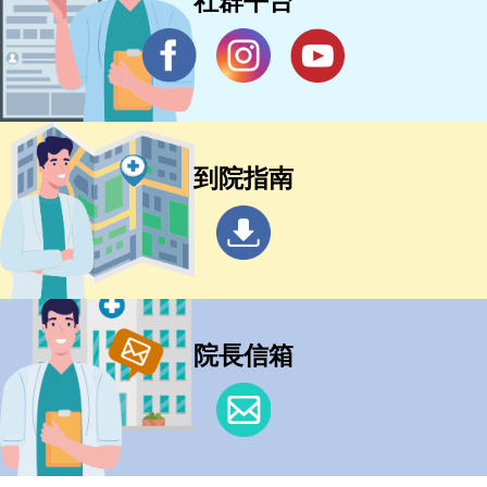
社群平台
到院指南
院長信箱