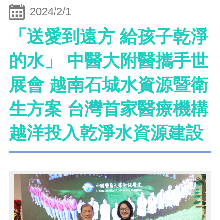
2024/2/1
「送愛到遠方 給孩子乾淨
的水」 中醫大附醫攜手世
展會 越南石城水資源暨衛
生方案 台灣首家醫療機構
越洋投入乾淨水資源建設