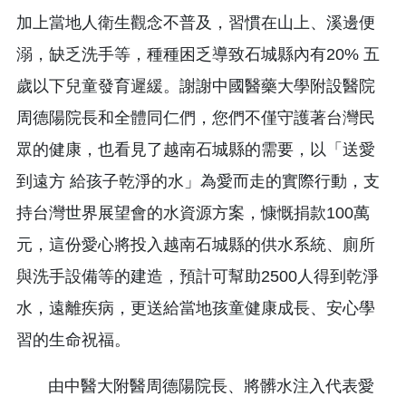
加上當地人衛生觀念不普及，習慣在山上、溪邊便
溺，缺乏洗手等，種種困乏導致石城縣內有20% 五
歲以下兒童發育遲緩。謝謝中國醫藥大學附設醫院
周德陽院長和全體同仁們，您們不僅守護著台灣民
眾的健康，也看見了越南石城縣的需要，以「送愛
到遠方 給孩子乾淨的水」為愛而走的實際行動，支
持台灣世界展望會的水資源方案，慷慨捐款100萬
元，這份愛心將投入越南石城縣的供水系統、廁所
與洗手設備等的建造，預計可幫助2500人得到乾淨
水，遠離疾病，更送給當地孩童健康成長、安心學
習的生命祝福。
由中醫大附醫周德陽院長、將髒水注入代表愛