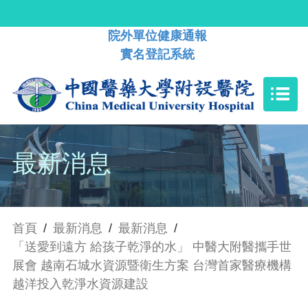
院外單位健康通報
實名登記系統
最新消息
首頁
/
最新消息
/
最新消息
/
「送愛到遠方 給孩子乾淨的水」 中醫大附醫攜手世
展會 越南石城水資源暨衛生方案 台灣首家醫療機構
越洋投入乾淨水資源建設