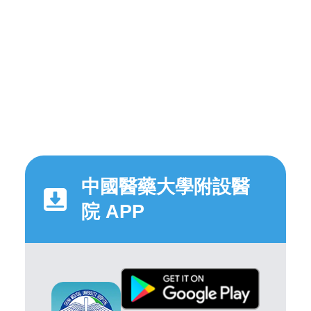
中國醫藥大學附設醫
院 APP