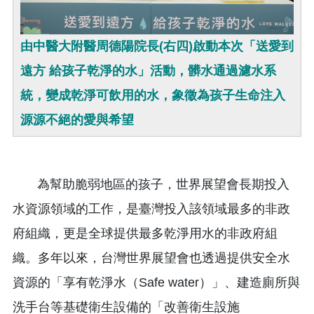
由中醫大附醫周德陽院長(右四)啟動本次「送愛到
遠方 給孩子乾淨的水」活動，髒水通過濾水系
統，變成乾淨可飲用的水，象徵為孩子生命注入
源源不絕的愛與希望
為幫助脆弱地區的孩子，世界展望會長期投入
水資源領域的工作，是臺灣投入該領域最多的非政
府組織，更是全球提供最多乾淨用水的非政府組
織。多年以來，台灣世界展望會也透過提供安全水
資源的「享有乾淨水（Safe water）」、建造廁所與
洗手台等基礎衛生設備的「改善衛生設施