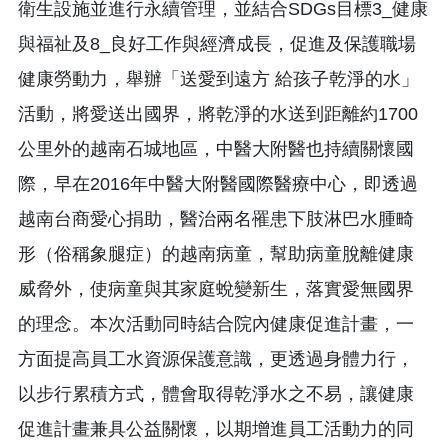
衛生設施並進行永續管理，並結合SDGs目標3_健康
與福祉及8_良好工作與經濟成長，促進及保護職場
健康勞動力，舉辦「送愛到遠方 給孩子乾淨的水」
活動，將愛送出國界，將乾淨的水送到距離約1700
公里外的越南石城地區，中醫大附醫也持續關懷國
際，早在2016年中醫大附醫國際醫療中心，即透過
越南台商愛心捐助，醫治兩名罹患下肢淋巴水腫畸
形（俗稱象腿症）的越南病童，幫助病童脫離健康
威脅外，使病童與其家庭蛻變新生，落實愛無國界
的理念。本次活動同時結合院內健康促進計畫，一
方面提高員工水資源保護意識，更透過身體力行，
以步行累積方式，體會取得乾淨水之不易，讓健康
促進計畫兼具公益關懷，以期增進員工活動力的同