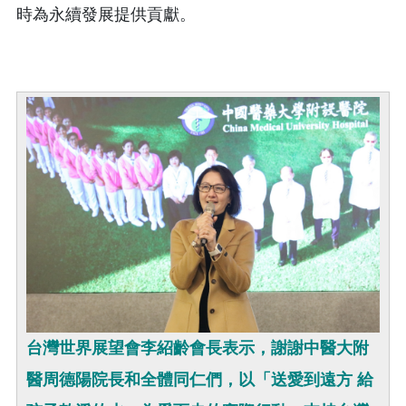
時為永續發展提供貢獻。
台灣世界展望會李紹齡會長表示，謝謝中醫大附
醫周德陽院長和全體同仁們，以「送愛到遠方 給