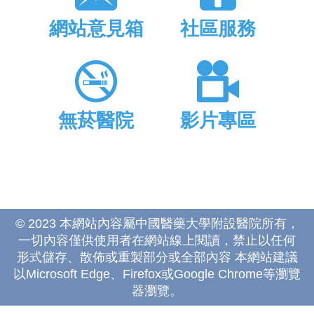
網站意見箱
社區服務
無菸醫院
影片專區
© 2023 本網站內容屬中國醫藥大學附設醫院所有，
一切內容僅供使用者在網站線上閱讀，禁止以任何
形式儲存、散佈或重製部分或全部內容 本網站建議
以Microsoft Edge、Firefox或Google Chrome等瀏覽
器瀏覽。