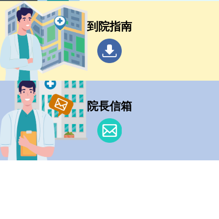
到院指南
院長信箱