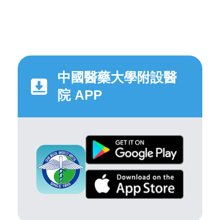
中國醫藥大學附設醫
院 APP