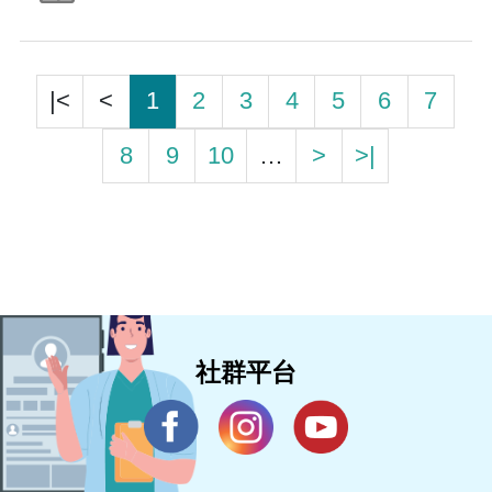
|<
<
1
2
3
4
5
6
7
8
9
10
…
>
>|
社群平台