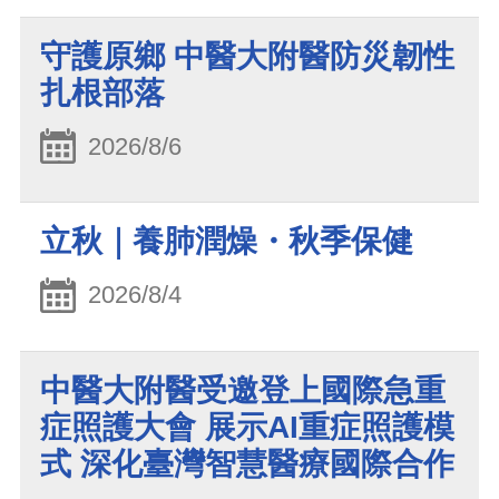
守護原鄉 中醫大附醫防災韌性
扎根部落
2026/8/6
立秋｜養肺潤燥・秋季保健
2026/8/4
中醫大附醫受邀登上國際急重
症照護大會 展示AI重症照護模
式 深化臺灣智慧醫療國際合作