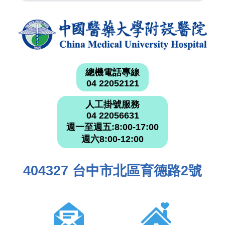
總機電話專線
04 22052121
人工掛號服務
04 22056631
週一至週五:8:00-17:00
週六8:00-12:00
404327 台中市北區育德路2號