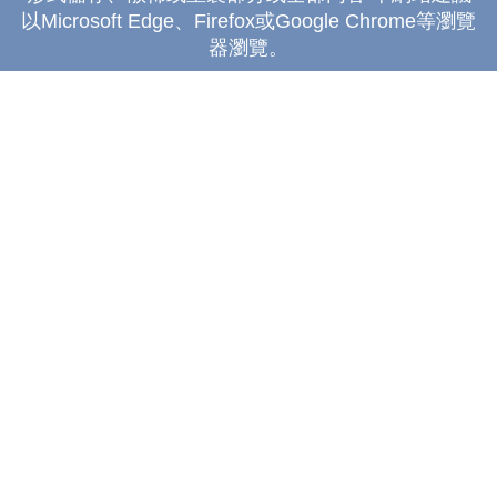
以Microsoft Edge、Firefox或Google Chrome等瀏覽
器瀏覽。