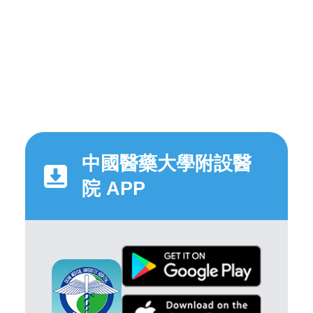
中國醫藥大學附設醫
院 APP