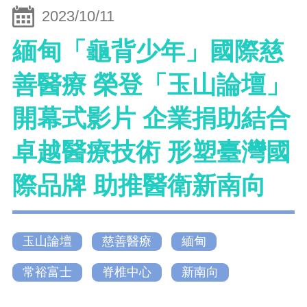
2023/10/11
緬甸「龜背少年」國際慈
善醫療 榮登「玉山論壇」
開幕式影片 企業捐助結合
卓越醫療技術 形塑臺灣國
際品牌 助推醫衛新南向
玉山論壇
慈善醫療
緬甸
常裕富士
脊椎中心
新南向