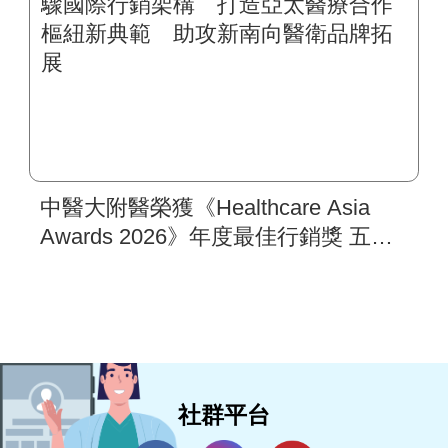
中醫大附醫榮獲《Healthcare Asia
Awards 2026》年度最佳行銷獎 五步
驟國際行銷架構 打造亞太醫療合作
樞紐新典範 助攻新南向醫衛品牌拓
展
社群平台