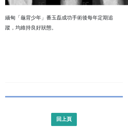
緬甸「龜背少年」番玉磊成功手術後每年定期追
蹤，均維持良好狀態。
回上頁