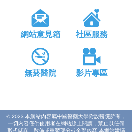
網站意見箱
社區服務
無菸醫院
影片專區
© 2023 本網站內容屬中國醫藥大學附設醫院所有，
一切內容僅供使用者在網站線上閱讀，禁止以任何
形式儲存、散佈或重製部分或全部內容 本網站建議