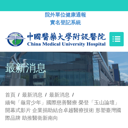
院外單位健康通報
實名登記系統
最新消息
首頁
/
最新消息
/
最新消息
/
緬甸「龜背少年」國際慈善醫療 榮登「玉山論壇」
開幕式影片 企業捐助結合卓越醫療技術 形塑臺灣國
際品牌 助推醫衛新南向