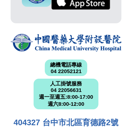
總機電話專線
04 22052121
人工掛號服務
04 22056631
週一至週五:8:00-17:00
週六8:00-12:00
404327 台中市北區育德路2號