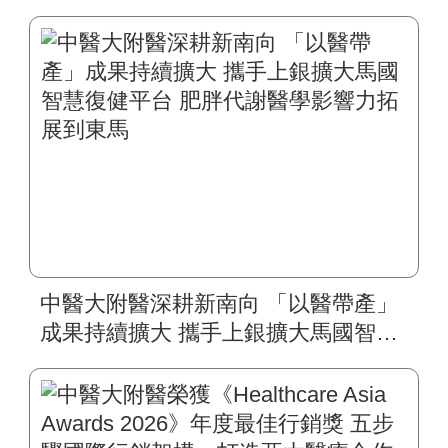
慧醫療國際合作
中醫大附醫深耕新南向 「以醫帶產」
成果持續擴大 攜手上銀擴大馬國智慧
復健平台 肥胖代謝醫學影響力拓展到
東馬