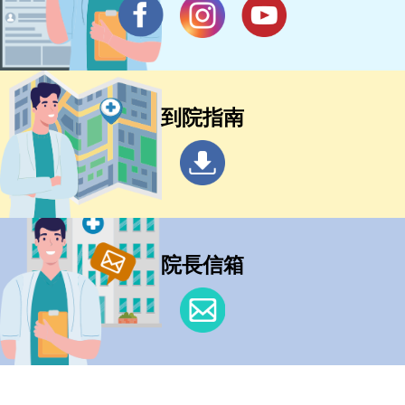
到院指南
院長信箱