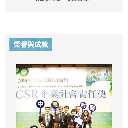
榮譽與成就