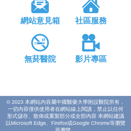
網站意見箱
社區服務
無菸醫院
影片專區
© 2023 本網站內容屬中國醫藥大學附設醫院所有，
一切內容僅供使用者在網站線上閱讀，禁止以任何
形式儲存、散佈或重製部分或全部內容 本網站建議
以Microsoft Edge、Firefox或Google Chrome等瀏覽
器瀏覽。