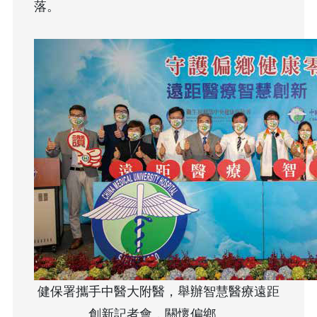
落。
健保署攜手中醫大附醫，舉辦智慧醫療遠距
創新記者會，關懷偏鄉。