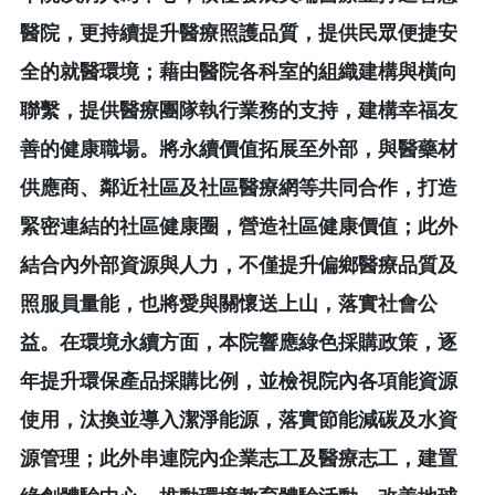
醫院，更持續提升醫療照護品質，提供民眾便捷安
全的就醫環境；藉由醫院各科室的組織建構與橫向
聯繫，提供醫療團隊執行業務的支持，建構幸福友
善的健康職場。將永續價值拓展至外部，與醫藥材
供應商、鄰近社區及社區醫療網等共同合作，打造
緊密連結的社區健康圈，營造社區健康價值；此外
結合內外部資源與人力，不僅提升偏鄉醫療品質及
照服員量能，也將愛與關懷送上山，落實社會公
益。在環境永續方面，本院響應綠色採購政策，逐
年提升環保產品採購比例，並檢視院內各項能資源
使用，汰換並導入潔淨能源，落實節能減碳及水資
源管理；此外串連院內企業志工及醫療志工，建置