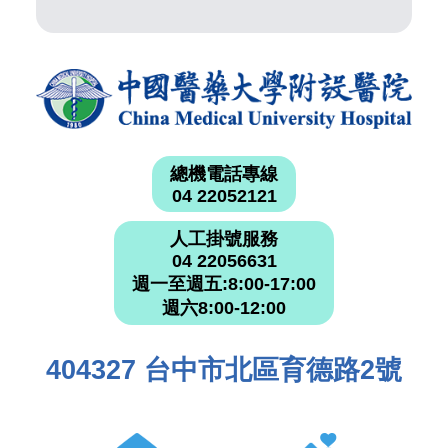
總機電話專線
04 22052121
人工掛號服務
04 22056631
週一至週五:8:00-17:00
週六8:00-12:00
404327 台中市北區育德路2號