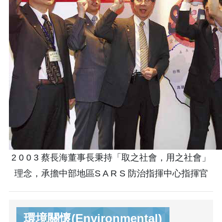
2 0 0 3 蔡長海董事長秉持「取之社會，用之社會」
理念，承擔中部地區S A R S 防治指揮中心指揮官
環境關懷(Environmental)