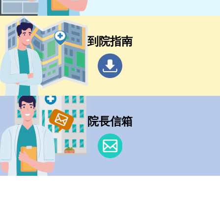
到院指南
院長信箱