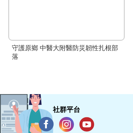
守護原鄉 中醫大附醫防災韌性扎根部
落
社群平台