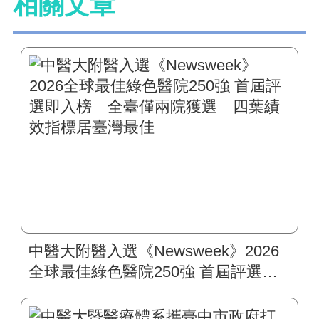
相關文章
中醫大附醫入選《Newsweek》2026
全球最佳綠色醫院250強 首屆評選即
入榜 全臺僅兩院獲選 四葉績效指
標居臺灣最佳