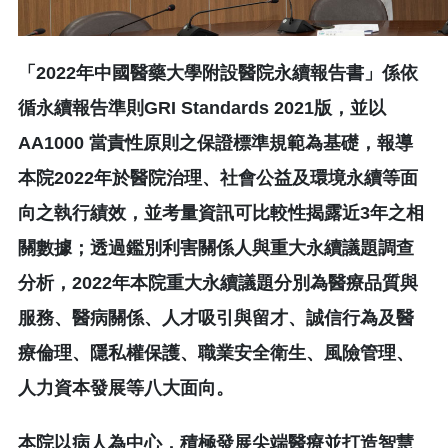
「2022年中國醫藥大學附設醫院永續報告書」係依
循永續報告準則GRI Standards 2021版，並以
AA1000 當責性原則之保證標準規範為基礎，報導
本院2022年於醫院治理、社會公益及環境永續等面
向之執行績效，並考量資訊可比較性揭露近3年之相
關數據；透過鑑別利害關係人與重大永續議題調查
分析，2022年本院重大永續議題分別為醫療品質與
服務、醫病關係、人才吸引與留才、誠信行為及醫
療倫理、隱私權保護、職業安全衛生、風險管理、
人力資本發展等八大面向。
本院以病人為中心，積極發展尖端醫療並打造智慧