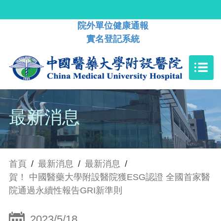
院外單位健康通報
實名登記系統
最新消息
首頁
/
最新消息
/
最新消息
/
賀！ 中國醫藥大學附設醫院獲ESG認證 全國首家醫
院通過永續性報告GRI新準則
2023/5/18