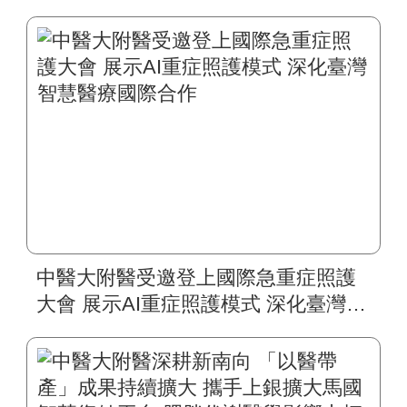
中醫大附醫受邀登上國際急重症照護
大會 展示AI重症照護模式 深化臺灣智
慧醫療國際合作