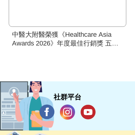
中醫大附醫榮獲《Healthcare Asia
Awards 2026》年度最佳行銷獎 五步
驟國際行銷架構 打造亞太醫療合作
樞紐新典範 助攻新南向醫衛品牌拓
展
社群平台