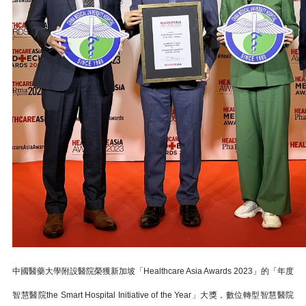
中國醫藥大學附設醫院榮獲新加坡「Healthcare Asia Awards 2023」的「年度
智慧醫院the Smart Hospital Initiative of the Year」大獎，數位轉型智慧醫院