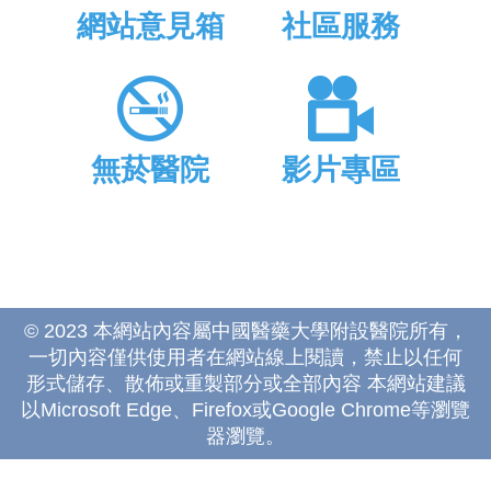
網站意見箱
社區服務
無菸醫院
影片專區
© 2023 本網站內容屬中國醫藥大學附設醫院所有，
一切內容僅供使用者在網站線上閱讀，禁止以任何
形式儲存、散佈或重製部分或全部內容 本網站建議
以Microsoft Edge、Firefox或Google Chrome等瀏覽
器瀏覽。