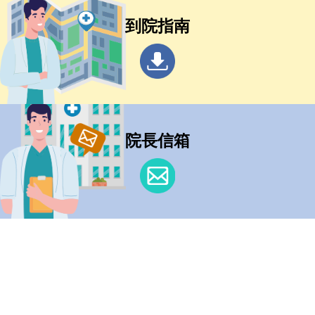
到院指南
院長信箱