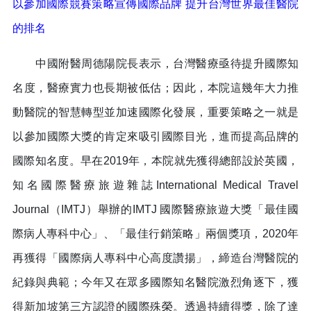
以參加國際競賽策略宣傳國際品牌 提升台灣世界最佳醫院
的排名
中國附醫周德陽院長表示，台灣醫療亟待提升國際知
名度，醫療實力也長期被低估；因此，本院這幾年大力推
動醫院的智慧轉型並加速國際化發展，重要策略之一就是
以參加國際大獎的肯定來吸引國際目光，進而提高品牌的
國際知名度。早在2019年，本院就先獲得總部設於英國，
知名國際醫療旅遊雜誌International Medical Travel
Journal（IMTJ）舉辦的IMTJ 國際醫療旅遊大獎「最佳國
際病人專科中心」、「最佳行銷策略」兩個獎項，2020年
再獲得「國際病人專科中心高度讚揚」，締造台灣醫院的
紀錄與典範；今年又在眾多國際知名醫院激烈角逐下，獲
得新加坡第三方認證的國際殊榮。透過持續得獎，除了達