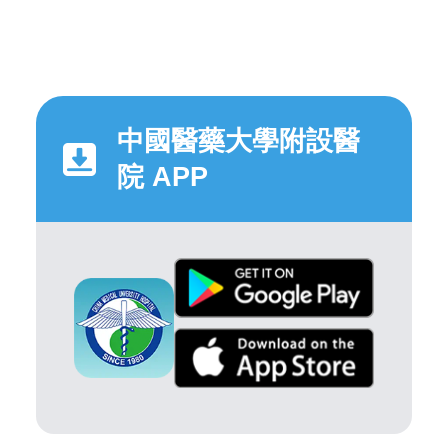
中國醫藥大學附設醫
院 APP