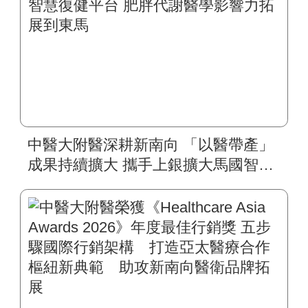
中醫大附醫深耕新南向 「以醫帶產」
成果持續擴大 攜手上銀擴大馬國智慧
復健平台 肥胖代謝醫學影響力拓展到
東馬