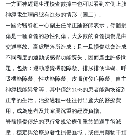
一方面神經電生理檢查數據中也可以看到左側上肢
神經電生理訊號有進步的情形（圖二）。
中國附醫脊椎中心副主任邱正廸醫師表示，脊髓損
傷是一種脊髓的急性創傷，大多數的脊髓損傷是由
交通事故、高處墜落所造成；且一旦損傷就會造成
不同程度的運動或感覺功能喪失，因而產生許多問
題，包括：運動感覺機能障礙、排尿排便障礙、呼
吸機能障礙、性功能障礙、皮膚併發症障礙、自主
神經機能異常等，其中僅約10%的患者能夠恢復到
正常的生活，治療過程中往往付出龐大的醫療費
用，成為患者及其家屬沉重的經濟負擔。
脊髓損傷傳統的現行常規治療側重於通過手術減
壓，穩定與治療原發性損傷區域，或使用藥物干預