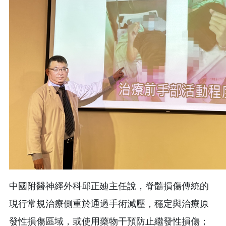
中國附醫神經外科邱正廸主任說，脊髓損傷傳統的
現行常規治療側重於通過手術減壓，穩定與治療原
發性損傷區域，或使用藥物干預防止繼發性損傷；