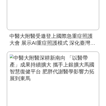
中醫大附醫受邀登上國際急重症照護
大會 展示AI重症照護模式 深化臺灣智
慧醫療國際合作