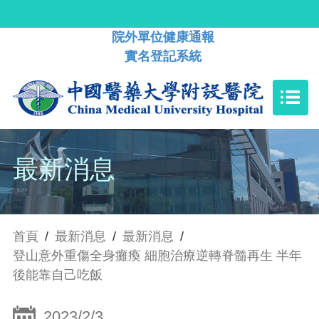
院外單位健康通報
實名登記系統
最新消息
首頁
/
最新消息
/
最新消息
/
登山意外重傷全身癱瘓 細胞治療逆轉脊髓再生 半年
後能靠自己吃飯
2023/2/3