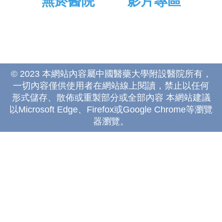
無菸醫院
影片專區
© 2023 本網站內容屬中國醫藥大學附設醫院所有，
一切內容僅供使用者在網站線上閱讀，禁止以任何
形式儲存、散佈或重製部分或全部內容 本網站建議
以Microsoft Edge、Firefox或Google Chrome等瀏覽
器瀏覽。