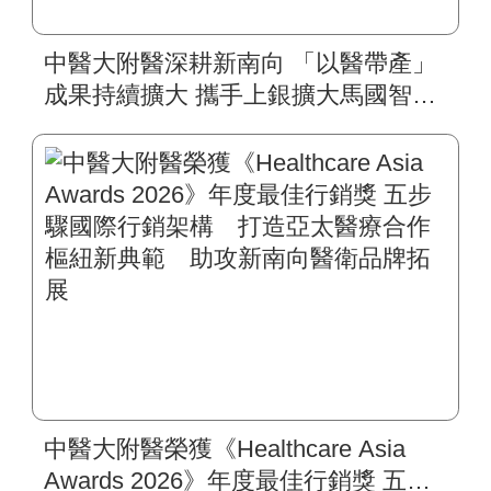
中醫大附醫深耕新南向 「以醫帶產」
成果持續擴大 攜手上銀擴大馬國智慧
復健平台 肥胖代謝醫學影響力拓展到
東馬
中醫大附醫榮獲《Healthcare Asia
Awards 2026》年度最佳行銷獎 五步