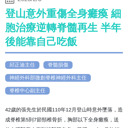
登山意外重傷全身癱瘓 細
胞治療逆轉脊髓再生 半年
後能靠自己吃飯
邱正迪主任
脊髓損傷
神經外科部微創脊椎神經外科主任
脊椎中心副主任
42歲的張先生於民國110年12月登山時意外墜落，造
成脊椎第5到7節頸椎骨折，胸部以下全身癱瘓，送