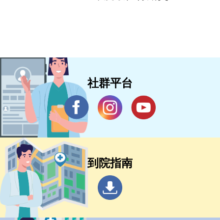
驟國際行銷架構 打造亞太醫療合作
樞紐新典範 助攻新南向醫衛品牌拓
展
社群平台
到院指南