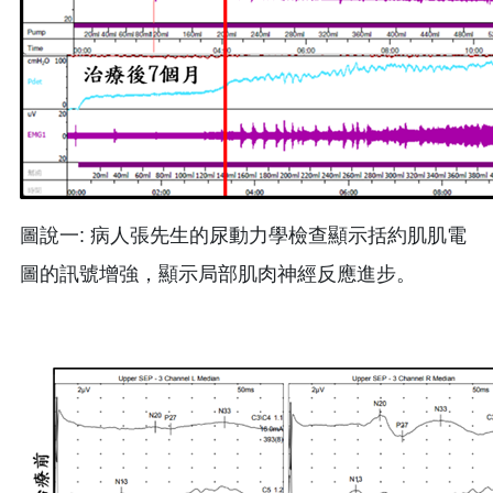
圖說一: 病人張先生的尿動力學檢查顯示括約肌肌電
圖的訊號增強，顯示局部肌肉神經反應進步。