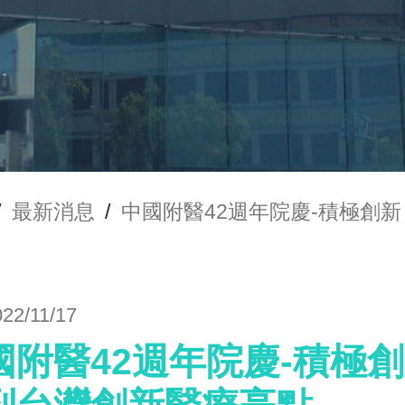
/
最新消息
/
中國附醫42週年院慶-積極創
022/11/17
國附醫42週年院慶-積極