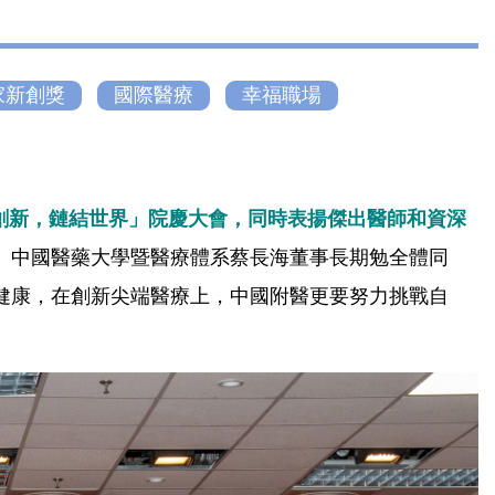
家新創獎
國際醫療
幸福職場
極創新，鏈結世界」院慶大會，同時表揚傑出醫師和資深
。
中國醫藥大學暨醫療體系蔡長海董事長期勉全體同
健康，在創新尖端醫療上，中國附醫更要努力挑戰自