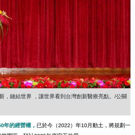
新，鏈結世界 ，讓世界看到台灣創新醫療亮點。/公關
0年的經營權，
已於今（2022）年10月動土，將規劃一