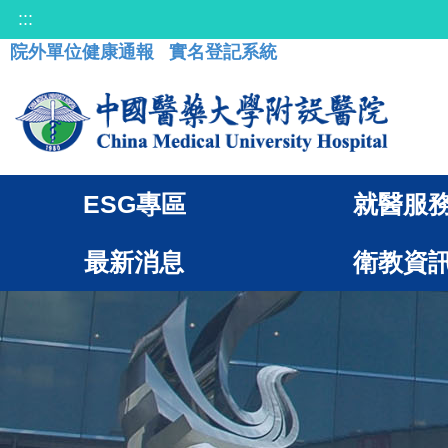
:::
院外單位健康通報
實名登記系統
ESG專區
就醫服
最新消息
衛教資