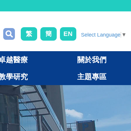
繁
簡
EN
Select Language
▼
卓越醫療
關於我們
教學研究
主題專區