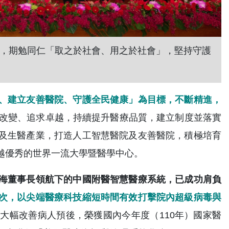
獎，期勉同仁「取之於社會、用之於社會」，堅持守護
、建立友善醫院、守護全民健康」為目標，不斷精進，
改變、追求卓越，持續提升醫療品質，建立制度並落實
及生醫產業，打造人工智慧醫院及友善醫院，積極培育
越優秀的世界一流大學暨醫學中心。
海董事長領航下的中國附醫智慧醫療系統，已成功肩負
次，以尖端醫療科技縮短時間有效打擊院內超級病毒與
大幅改善病人預後，榮獲國內今年度（110年）國家醫