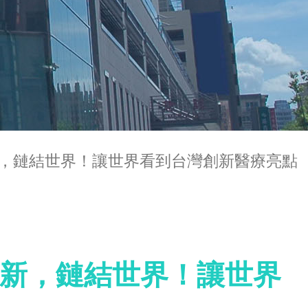
新，鏈結世界！讓世界看到台灣創新醫療亮點
創新，鏈結世界！讓世界