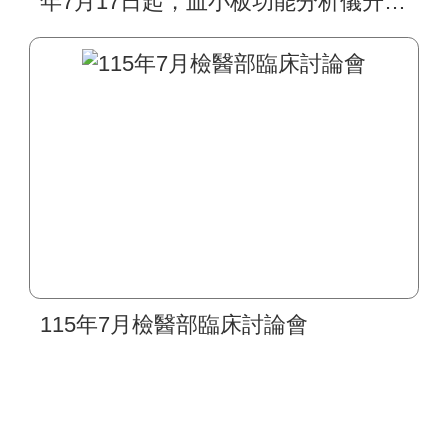
年7月17日起，血小板功能分析儀升級
為PFA-200，其檢驗原理、生物參考
區間及檢驗作業皆無異動
115年7月檢醫部臨床討論會