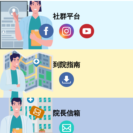
社群平台
到院指南
院長信箱