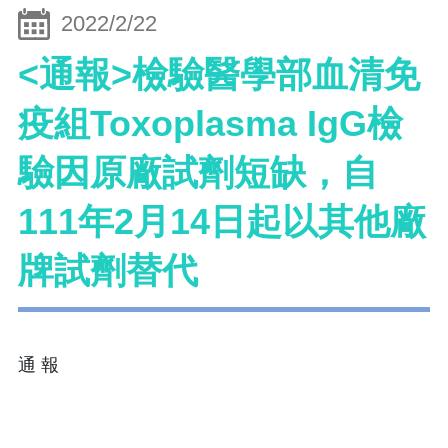
2022/2/22
<通報>檢驗醫學部血清免
疫組Toxoplasma IgG檢
驗因原廠試劑短缺，自
111年2月14日起以其他廠
牌試劑替代
通 報