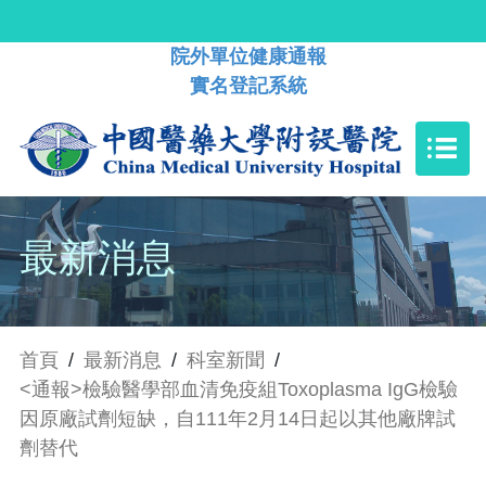
院外單位健康通報
實名登記系統
最新消息
首頁
/
最新消息
/
科室新聞
/
<通報>檢驗醫學部血清免疫組Toxoplasma IgG檢驗
因原廠試劑短缺，自111年2月14日起以其他廠牌試
劑替代