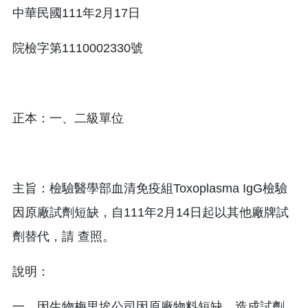
中華民國111年2月17日
院檢字第1110002330號
正本：一、二級單位
主旨：檢驗醫學部血清免疫組Toxoplasma IgG檢驗
因原廠試劑短缺，自111年2月14日起以其他廠牌試
劑替代，請 查照。
說明：
一、因生物梅里埃公司因原廠物料短缺，造成試劑