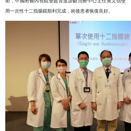
術，中國附醫內視鏡暨超音波診斷治療中心主任黃文信使
用一次性十二指腸鏡順利完成，術後患者恢復良好。