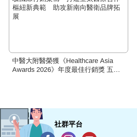
中醫大附醫榮獲《Healthcare Asia
Awards 2026》年度最佳行銷獎 五步
驟國際行銷架構 打造亞太醫療合作
樞紐新典範 助攻新南向醫衛品牌拓
展
社群平台