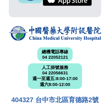
總機電話專線
04 22052121
人工掛號服務
04 22056631
週一至週五:8:00-17:00
週六8:00-12:00
404327 台中市北區育德路2號