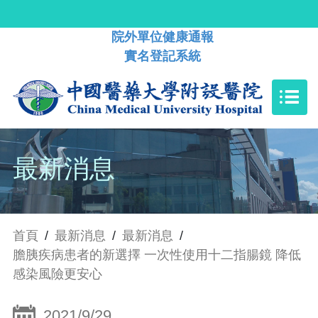
院外單位健康通報
實名登記系統
最新消息
首頁
/
最新消息
/
最新消息
/
膽胰疾病患者的新選擇 一次性使用十二指腸鏡 降低
感染風險更安心
2021/9/29