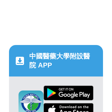
中國醫藥大學附設醫
院 APP