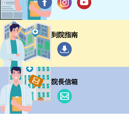
到院指南
院長信箱