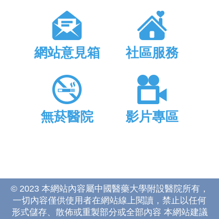
網站意見箱
社區服務
無菸醫院
影片專區
© 2023 本網站內容屬中國醫藥大學附設醫院所有，
一切內容僅供使用者在網站線上閱讀，禁止以任何
形式儲存、散佈或重製部分或全部內容 本網站建議