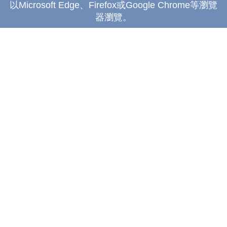
以Microsoft Edge、Firefox或Google Chrome等瀏覽
器瀏覽。