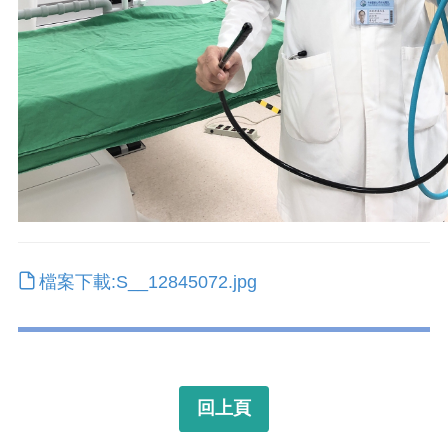
檔案下載:S__12845072.jpg
回上頁