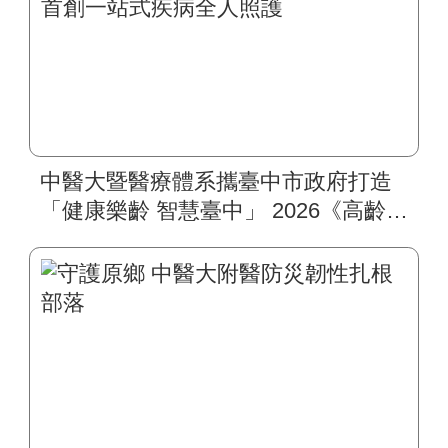
中醫大暨醫療體系攜臺中市政府打造
「健康樂齡 智慧臺中」 2026《高齡健
康博覽會》四大醫療主題展區 首創
一站式疾病全人照護