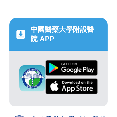
中國醫藥大學附設醫
院 APP