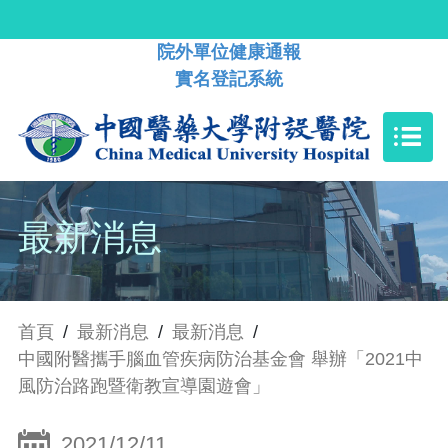
院外單位健康通報
實名登記系統
最新消息
首頁
/
最新消息
/
最新消息
/
中國附醫攜手腦血管疾病防治基金會 舉辦「2021中
風防治路跑暨衛教宣導園遊會」
2021/12/11