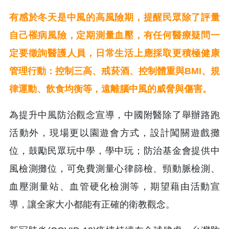
有感於冬天是中風的高風險期，提醒民眾除了評量
自己罹病風險，定期測量血壓，有任何醫療疑問一
定要徵詢醫護人員，日常生活上應採取更積極健康
管理行動：控制三高、戒菸酒、控制體重與BMI、規
律運動、飲食均衡等，遠離腦中風的威脅與傷害。
為提升中風防治觀念宣導，中國附醫除了舉辦路跑
活動外，現場更以園遊會方式，設計闖關遊戲攤
位，鼓勵民眾玩中學，學中玩；防治基金會提供中
風檢測攤位，可免費測量心律篩檢、頸動脈檢測、
血壓測量站、血管硬化檢測等，期望藉由活動宣
導，讓全家大小都能有正確的衛教觀念。