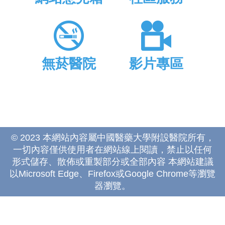
無菸醫院
影片專區
© 2023 本網站內容屬中國醫藥大學附設醫院所有，
一切內容僅供使用者在網站線上閱讀，禁止以任何
形式儲存、散佈或重製部分或全部內容 本網站建議
以Microsoft Edge、Firefox或Google Chrome等瀏覽
器瀏覽。