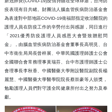
新冠肺炎(COVID-19)疫情持續在全球肆虐，台灣防
疫表現有目共睹。財團法人腦血管疾病防治基金會
為表達對中部地區COVID-19衛福部指定收治醫院的
護理人員在防疫工作的辛勞付出與感謝，同日進行
「2021優秀防疫護理人員感恩大會暨致贈慰問
金」，由腦血管疾病防治基金會董事長高明見、台
中市衛生局局長曾梓展、中華民國護理師護士公會
全國聯合會常務理事黃瑞芬、台中市護理師護士公
會理事長李秋香、中國醫藥大學附設醫院副院長楊
麗慧、中國醫藥大學醫學院院長蔡崇豪等人頒獎，
勉勵護理人員們對守護全民健康所付出之努力及奉
獻。