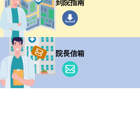
到院指南
院長信箱