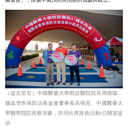
（從左至右）中國醫藥大學附設醫院院長周德陽、
腦血管疾病防治基金會董事長高明見、中國醫藥大
學醫學院院長蔡崇豪，共同出席路跑活動/公關室提
供