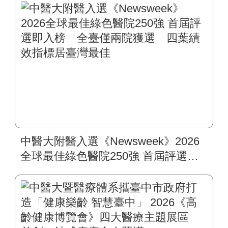
中醫大附醫入選《Newsweek》2026
全球最佳綠色醫院250強 首屆評選即
入榜 全臺僅兩院獲選 四葉績效指
標居臺灣最佳