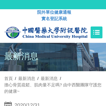
院外單位健康通報
實名登記系統
最新消息
首頁
/
最新消息
/
最新消息
/
擔心骨質疏鬆、肌肉量不足嗎? 由中西醫團隊守護您
的健康~
2020/12/31