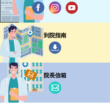
到院指南
院長信箱