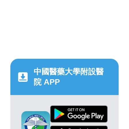
中國醫藥大學附設醫
院 APP