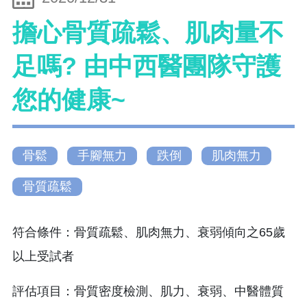
擔心骨質疏鬆、肌肉量不
足嗎? 由中西醫團隊守護
您的健康~
骨鬆
手腳無力
跌倒
肌肉無力
骨質疏鬆
符合條件：骨質疏鬆、肌肉無力、衰弱傾向之65歲
以上受試者
評估項目：骨質密度檢測、肌力、衰弱、中醫體質