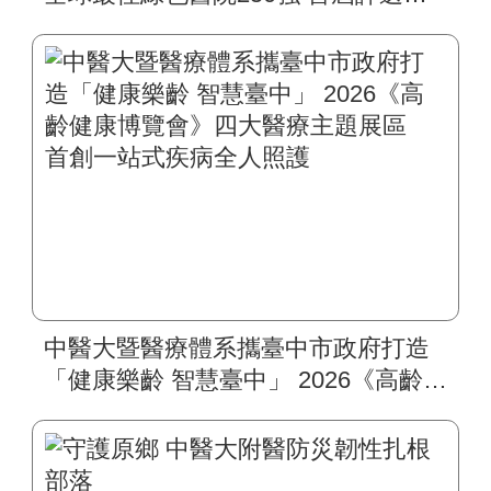
入榜 全臺僅兩院獲選 四葉績效指
標居臺灣最佳
中醫大暨醫療體系攜臺中市政府打造
「健康樂齡 智慧臺中」 2026《高齡健
康博覽會》四大醫療主題展區 首創
一站式疾病全人照護