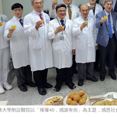
藥大學附設醫院以「璀璨40，感謝有你」為主題，感恩社