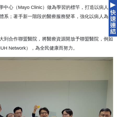
心（Mayo Clinic）做為學習的標竿，打造以病人為
體系；著手新一階段的醫療服務變革，強化以病人為中
大到合作聯盟醫院，將醫療資源開放予聯盟醫院，例如
 Network），為全民健康而努力。