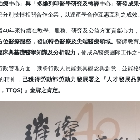
治療中心」與「多維列印醫學研究及轉譯中心」研發成果
已分別技轉相關合作企業，以達產學合作互惠互利之成效
醫40年來持續在教學、服務、研究及公益方面貢獻心力
方位醫療服務，發展特色醫療及尖端醫療領域。
醫師教育
臨床與基礎醫學知識及分析能力，
使成為醫療團隊工作之
行政管理方面，期盼行政人員能兼具觀念與創意，並能格
的精神，
已獲得勞動部勞動力發展署之『人才發展品質管理系統評核(
em，TTQS) 』金牌之肯定。