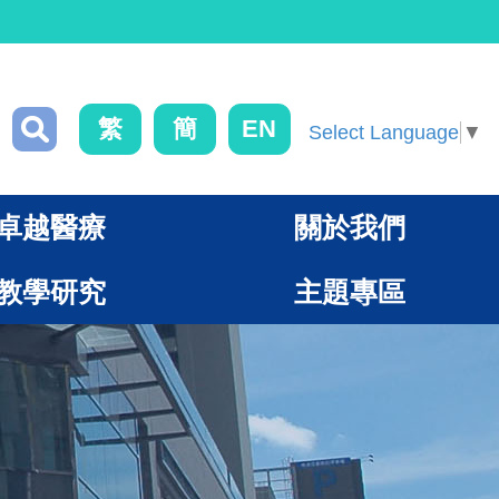
繁
簡
EN
Select Language
▼
卓越醫療
關於我們
教學研究
主題專區