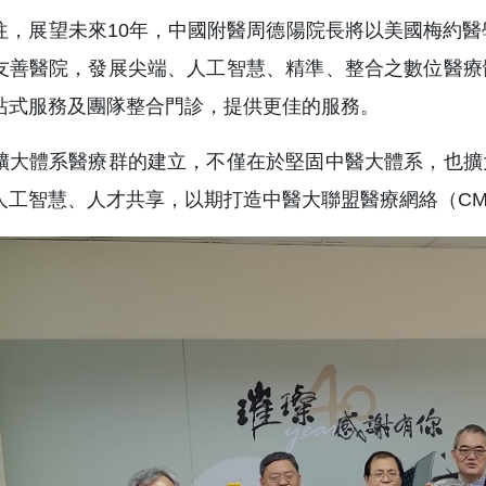
往，展望未來10年，中國附醫周德陽院長將以美國梅約醫學中
友善醫院，發展尖端、人工智慧、精準、整合之數位醫療
站式服務及團隊整合門診，提供更佳的服務。
擴大體系醫療群的建立，不僅在於堅固中醫大體系，也擴
人工智慧、人才共享，以期打造中醫大聯盟醫療網絡（CMUH