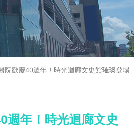
醫院歡慶40週年！時光迴廊文史館璀璨登場
40週年！時光迴廊文史