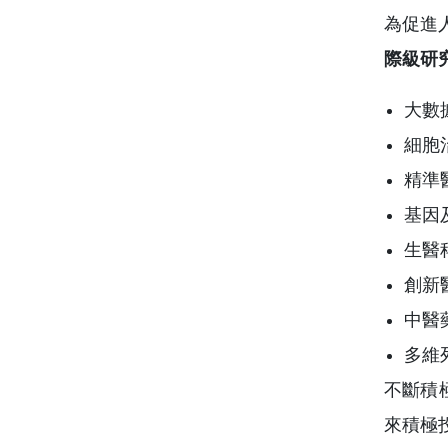
為促進
際級研
大數
細胞
精準
基因
生醫
創新
中醫
多維
不斷積
來積極