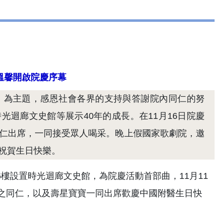
溫馨開啟院慶序幕
有你」為主題，感恩社會各界的支持與答謝院內同仁的努
迴廊文史館等展示40年的成長。在11月16日院慶
同仁出席，一同接受眾人喝采。晚上假國家歌劇院，邀
祝賀生日快樂。
樓設置時光迴廊文史館，為院慶活動首部曲，11月11
年之同仁，以及壽星寶寶一同出席歡慶中國附醫生日快