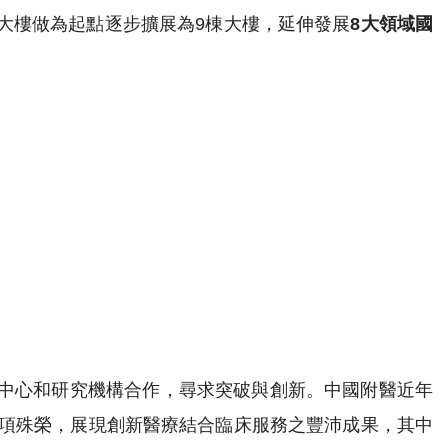
大樓做為起點逐步擴展為9棟大樓，延伸發展
8大領域國
中心和研究機構合作，尋求突破與創新。中國附醫近年
0項殊榮，展現創新醫療結合臨床服務之豐沛成果，其中