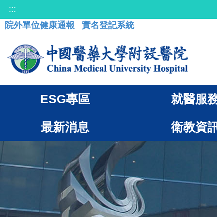
:::
院外單位健康通報
實名登記系統
ESG專區
就醫服
最新消息
衛教資