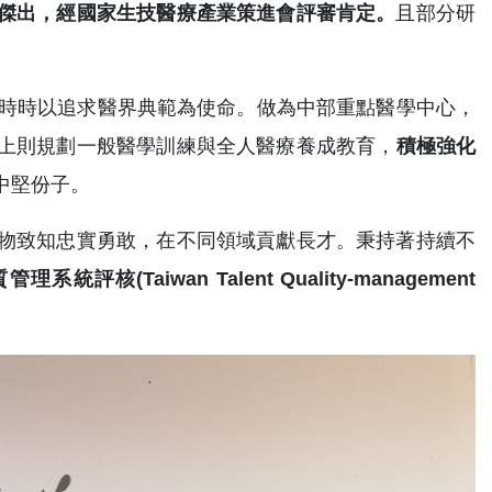
傑出，經國家生技醫療產業策進會評審肯定。
且部分研
。
，時時以追求醫界典範為使命。做為中部重點醫學中心，
上則規劃一般醫學訓練與全人醫療養成教育，
積極強化
中堅份子。
物致知忠實勇敢，在不同領域貢獻長才。秉持著持續不
Taiwan Talent Quality-management