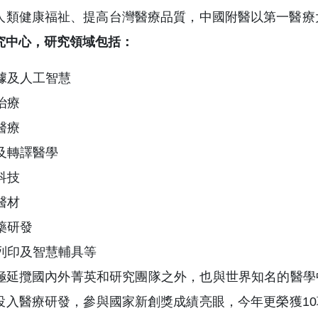
人類健康福祉、提高台灣醫療品質，中國附醫以第一醫療
究中心，研究領域包括：
據及人工智慧
治療
醫療
及轉譯醫學
科技
醫材
藥研發
列印及智慧輔具等
極延攬國內外菁英和研究團隊之外，也與世界知名的醫學
投入醫療研發，參與國家新創獎成績亮眼，今年更榮獲1