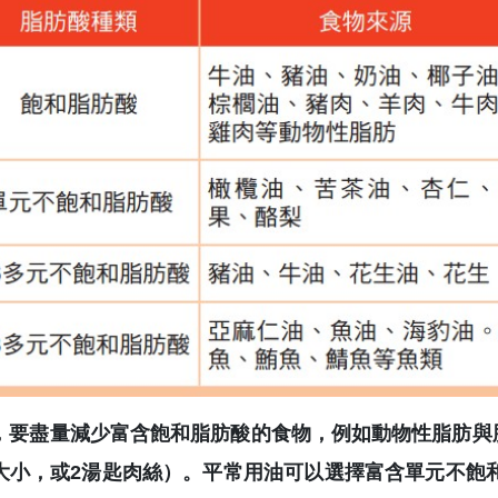
，要盡量減少富含飽和脂肪酸的食物，例如動物性脂肪與肥
大小，或2湯匙肉絲）。平常用油可以選擇富含單元不飽和