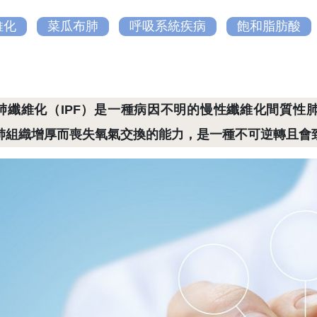
維化
菜瓜布肺
呼吸系統疾病
飽和脂肪酸
肺纖維化（IPF）是一種病因不明的慢性纖維化間質性
肺組織增厚而喪失氧氣交換的能力，是一種不可逆轉且會