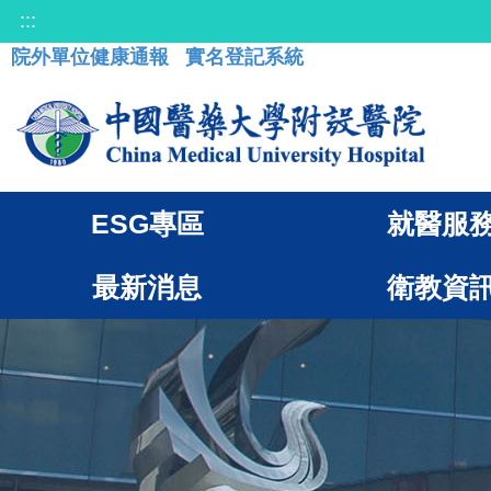
:::
院外單位健康通報
實名登記系統
ESG專區
就醫服
最新消息
衛教資