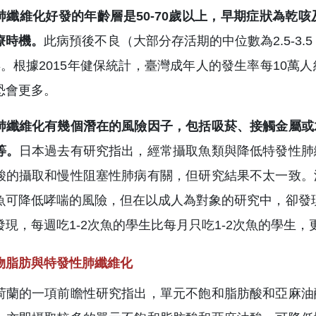
肺纖維化好發的年齡層是50-70歲以上，早期症狀為乾
療時機。
此病預後不良（大部分存活期的中位數為2.5-3
年。根據2015年健保統計，臺灣成年人的發生率每10萬人
恐會更多。
肺纖維化有幾個潛在的風險因子，包括吸菸、接觸金屬或
等。
日本過去有研究指出，經常攝取魚類與降低特發性肺
酸的攝取和慢性阻塞性肺病有關，但研究結果不太一致。
魚可降低哮喘的風險，但在以成人為對象的研究中，卻發現
發現，每週吃1-2次魚的學生比每月只吃1-2次魚的學生
物脂肪與特發性肺纖維化
荷蘭的一項前瞻性研究指出，單元不飽和脂肪酸和亞麻油