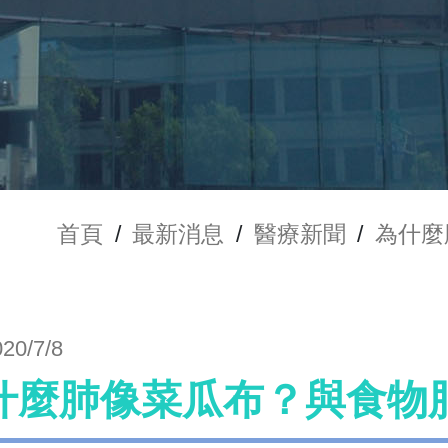
首頁
/
最新消息
/
醫療新聞
/
為什麼
020/7/8
什麼肺像菜瓜布？與食物