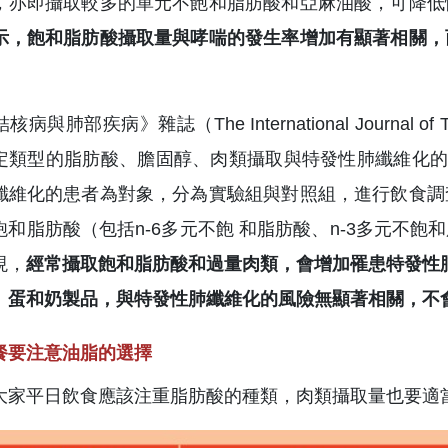
，亦即攝取較多的單元不飽和脂肪酸和亞麻油酸，可降低
示，飽和脂肪酸攝取量與哮喘的發生率增加有顯著相關，
病與肺部疾病》雜誌（The International Journal of Tu
定類型的脂肪酸、膽固醇、肉類攝取與特發性肺纖維化的
纖維化的患者為對象，分為實驗組與對照組，進行飲食調
飽和脂肪酸（包括n-6多元不飽 和脂肪酸、n-3多元不
現，
經常攝取飽和脂肪酸和過量肉類，會增加罹患特發性肺
、蛋和奶製品，與特發性肺纖維化的風險無顯著相關，不
餐要注意油脂的選擇
大家平日飲食應該注重脂肪酸的種類，肉類攝取量也要適