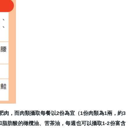
肉，而肉類攝取每餐以2份為宜（1份肉類為1兩，約3
脂肪酸的橄欖油、苦茶油，每週也可以攝取1-2份富含