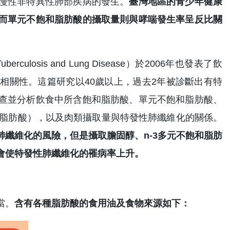
慢性非特異性肺部疾病的發生。
臺灣地區的青少年健康
而單元不飽和脂肪酸的攝取量則與哮喘發生率呈反比關
berculosis and Lung Disease）於2006年也發表了飲
相關性。這篇研究以40歲以上，過去2年被診斷出有特
查並分析飲食中所含飽和脂肪酸、單元不飽和脂肪酸、
飽和脂肪酸），以及肉類攝取量與特發性肺纖維化的關係。
纖維化的風險，但是攝取膽固醇、n-3多元不飽和脂肪
會使特發性肺纖維化的罹病率上升。
當。
含有各種脂肪酸的食用油及食物來源如下：