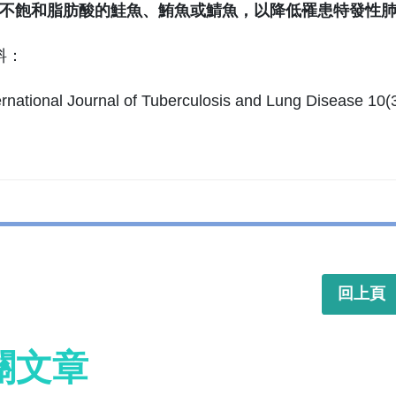
多元不飽和脂肪酸的鮭魚、鮪魚或鯖魚，以降低罹患特發性
料：
ernational Journal of Tuberculosis and Lung Disease 10
回上頁
關文章