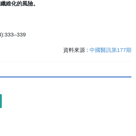
肺纖維化的風險。
(3):333–339
資料來源 :
中國醫訊第177期