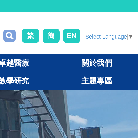
繁
簡
EN
Select Language
▼
卓越醫療
關於我們
教學研究
主題專區