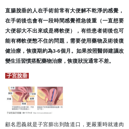
直腸脫垂的人在手術前常有大便解不乾淨的感覺，
在手術後也會有一段時間感覺裡急後重（一直想要
大便卻大不出來或是稀軟便），有些患者術後也可
能有稀軟便憋不住的問題，需要使用藥物及術後復
健治療，恢復期約為3-6個月。如果按照醫師建議改
變生活習慣搭配藥物治療，恢復狀況通常不差。
子宮脫垂
顧名思義就是子宮膨出到陰道口，更嚴重時就連肉