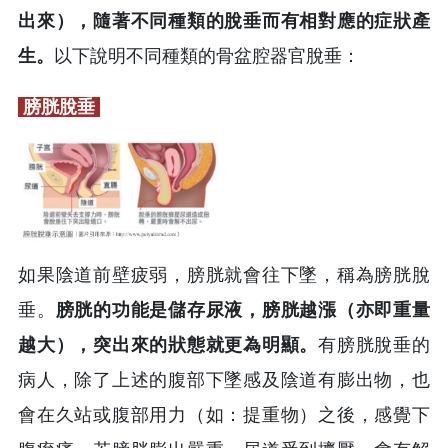
出來），隨著不同種類的脫垂而有相對應的症狀產
生。
以下說明不同種類的骨盆腔器官脫垂：
膀胱脫垂
如果陰道前壁疲弱，膀胱就會往下墜，稱為膀胱脫
垂。
膀胱的功能是儲存尿液，膀胱越漲（亦即重量
越大），突出來的狀態就更為明顯。
有膀胱脫垂的
病人，除了上述的腹部下墜感及陰道有膨出物，也
會在久站或腹部用力（如：提重物）之後，感覺下