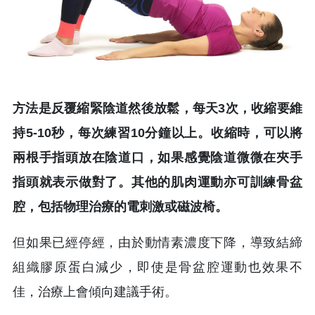
方法是反覆縮緊陰道然後放鬆，每天3次，收縮要維
持5-10秒，每次練習10分鐘以上。收縮時，可以將
兩根手指頭放在陰道口，如果感覺陰道微微在夾手
指頭就表示做對了。其他的肌肉運動亦可訓練骨盆
腔，包括物理治療的電刺激或磁波椅。
但如果已經停經，由於動情素濃度下降，導致結締
組織膠原蛋白減少，即使是骨盆腔運動也效果不
佳，治療上會傾向建議手術。