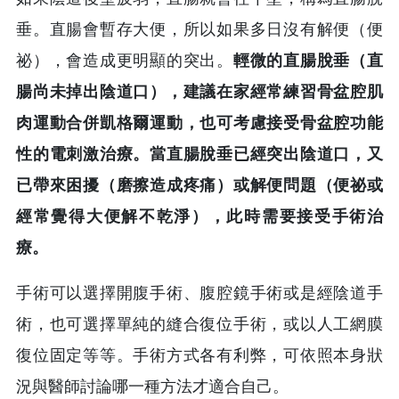
垂。直腸會暫存大便，所以如果多日沒有解便（便
祕），會造成更明顯的突出。
輕微的直腸脫垂（直
腸尚未掉出陰道口），建議在家經常練習骨盆腔肌
肉運動合併凱格爾運動，也可考慮接受骨盆腔功能
性的電刺激治療。當直腸脫垂已經突出陰道口，又
已帶來困擾（磨擦造成疼痛）或解便問題（便祕或
經常覺得大便解不乾淨），此時需要接受手術治
療。
手術可以選擇開腹手術、腹腔鏡手術或是經陰道手
術，也可選擇單純的縫合復位手術，或以人工網膜
復位固定等等。手術方式各有利弊，可依照本身狀
況與醫師討論哪一種方法才適合自己。