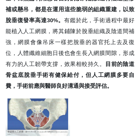
補或懸吊，都是在運用這些脆弱的組織重建，以致
脫垂復發率高達30%。
有鑑於此，手術過程中最好
能植入人工網膜，將其鋪陳於脫垂組織及陰道間補
強，網膜會像吊床一樣把脫垂的器官托上去及復
位，人體纖維細胞日後也會生長入網膜間隙，形成
有力的人工韌帶支撐，效果相較持久。
目前的陰道
骨盆底脫垂手術有健保給付，但人工網膜多要自
費，手術前應與醫師良好溝通與接受評估。