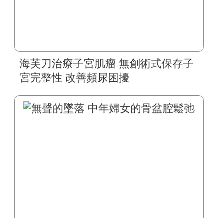
海芙刀治療子宮肌瘤 無創術式保存子
宮完整性 改善頻尿困擾