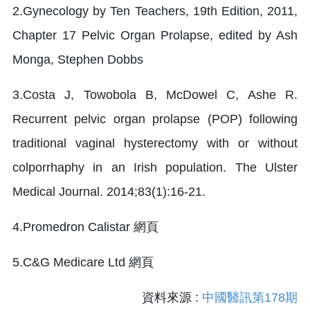
2.Gynecology by Ten Teachers, 19th Edition, 2011,
Chapter 17 Pelvic Organ Prolapse, edited by Ash
Monga, Stephen Dobbs
3.Costa J, Towobola B, McDowel C, Ashe R.
Recurrent pelvic organ prolapse (POP) following
traditional vaginal hysterectomy with or without
colporrhaphy in an Irish population. The Ulster
Medical Journal. 2014;83(1):16-21.
4.Promedron Calistar 網頁
5.C&G Medicare Ltd 網頁
資料來源 :
中國醫訊第178期