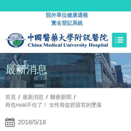
院外單位健康通報
實名登記系統
最新消息
首頁
/
最新消息
/
醫療新聞
/
再也Hold不住了！ 女性骨盆腔器官的墜落
2018/5/18