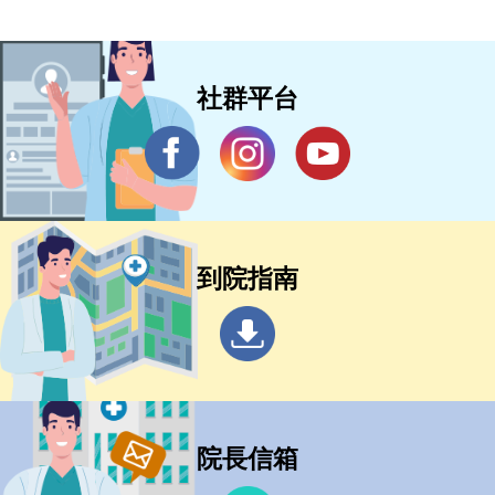
社群平台
到院指南
院長信箱