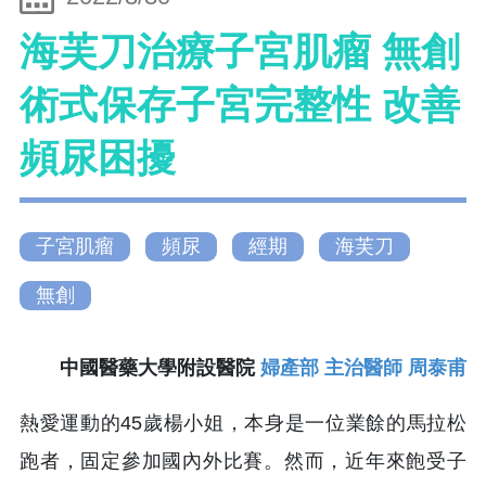
海芙刀治療子宮肌瘤 無創
術式保存子宮完整性 改善
頻尿困擾
子宮肌瘤
頻尿
經期
海芙刀
無創
中國醫藥大學附設醫院
婦產部 主治醫師 周泰甫
熱愛運動的45歲楊小姐，本身是一位業餘的馬拉松
跑者，固定參加國內外比賽。然而，近年來飽受子