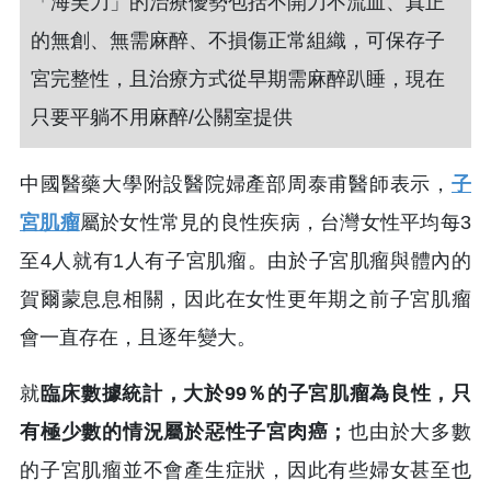
「海芙刀」的治療優勢包括不開刀不流血、真正
的無創、無需麻醉、不損傷正常組織，可保存子
宮完整性，且治療方式從早期需麻醉趴睡，現在
只要平躺不用麻醉/公關室提供
中國醫藥大學附設醫院婦產部周泰甫醫師表示，
子
宮肌瘤
屬於女性常見的良性疾病，台灣女性平均每3
至4人就有1人有子宮肌瘤。由於子宮肌瘤與體內的
賀爾蒙息息相關，因此在女性更年期之前子宮肌瘤
會一直存在，且逐年變大。
就
臨床數據統計，大於99％的子宮肌瘤為良性，只
有極少數的情況屬於惡性子宮肉癌；
也由於大多數
的子宮肌瘤並不會產生症狀，因此有些婦女甚至也