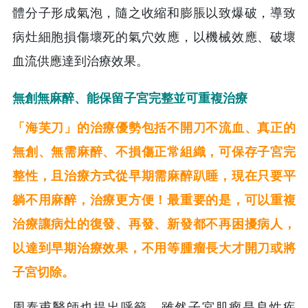
體分子形成氣泡，隨之收縮和膨脹以致爆破，導致
病灶細胞損傷壞死的氣穴效應，以機械效應、破壞
血流供應達到治療效果。
無創無麻醉、能保留子宮完整並可重複治療
「海芙刀」的治療優勢包括不開刀不流血、真正的
無創、無需麻醉、不損傷正常組織，可保存子宮完
整性，且治療方式從早期需麻醉趴睡，現在只要平
躺不用麻醉，治療更方便！最重要的是，可以重複
治療讓病灶的復發、再發、新發都不再困擾病人，
以達到早期治療效果，不用等腫瘤長大才開刀或將
子宮切除。
周泰甫醫師也提出呼籲，雖然子宮肌瘤是良性疾