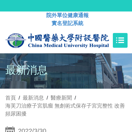
院外單位健康通報
實名登記系統
最新消息
首頁
/
最新消息
/
醫療新聞
/
海芙刀治療子宮肌瘤 無創術式保存子宮完整性 改善
頻尿困擾
2022/3/30