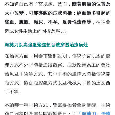
不知道自己有子宮肌瘤。然而，
隨著肌瘤的位置及
大小改變，可能導致的症狀包括：經血過多引起的
貧血、腹脹、頻尿、不孕、反覆性流產等，
往往會
造成女性生活上的困擾及壓力。
海芙刀以高強度聚焦超音波穿透治療病灶
在治療方面，周泰甫醫師說明，傳統子宮肌瘤的處
理方式不外乎包括追蹤觀察、症狀改善為主的藥物
治療及手術等方式。其中手術的選擇又包括傳統開
腹方式、微創腹腔鏡方式以及機械人手臂的達文西
手術等。
不論哪一種手術方式，皆需要插管全身麻醉、手術
傷口照護以及需住院觀察數日；而
「海芙刀」治療