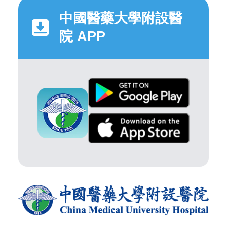
中國醫藥大學附設醫
院 APP