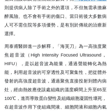
則提供病人除了手術之外的選項，不但無需承擔麻
醉風險、也不會有手術的傷口、當日術後大多數病
人可不需住院等多項優勢，是有別於傳統的治療新
選擇。
周泰甫醫師進一步解釋，「海芙刀」為一高強度聚
焦超音波（High Intensity Focused Ultrasound，
HIFU），是以超音波為能量，通過聲能轉化為熱
能，利用超音波的可穿透性及可聚集性，把從體外
發射的高強度超音波，通過聚焦直接投射到體内病
灶，經由熱效應使該處組織的溫度瞬間上升至65至
100℃，進而導致蛋白變性及組織細胞凝固性壞死，
在超音波作用下使組織間液、細胞間液和細胞内氣