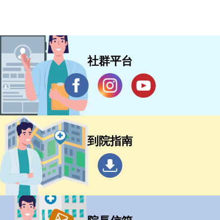
樞紐新典範 助攻新南向醫衛品牌拓
展
社群平台
到院指南