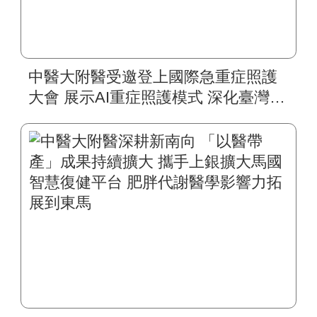
中醫大附醫受邀登上國際急重症照護
大會 展示AI重症照護模式 深化臺灣智
慧醫療國際合作