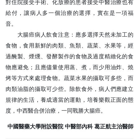
對住院接受手術、化放療的患者接受中醫治療也有
給付，讓病人多一個治療的選擇，實在是一項福
音。
大腸癌病人飲食注意：應多選擇天然未加工的
食物，食用新鮮的肉類、魚類、蔬菜、水果等，經
過醃製、煙燻、發酵製作的食物及過度精緻化的食
物應避免；且應儘量使用蒸、煮，而少用油炸、燒
烤等方式來處理食物。蔬菜水果的攝取可多些，而
肉類油脂的攝取可少些。除飲食外，病人們應建立
規律的生活，養成適當的運動，培養樂觀正面的態
度，中西醫合併治療，一同戰勝大腸癌。
中國醫藥大學附設醫院 中醫部內科 葛正航主治醫師