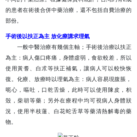
的患者在術後合併中藥治療，還不包括自費治療的
部份。
手術後以扶正為主 放化療講求理氣
一般中醫治療有幾個主軸；手術後治療以扶正
為主：病人傷口疼痛，身體虛弱，食欲較差，所以
使用黃耆、白朮等扶正補氣，讓病人可以較快恢
復。化療、放療時以理氣為主：病人容易現腹脹，
呃心，嘔吐，口乾舌燥，此時可以使用陳皮，枳
殼，柴胡等藥；另外在療程中均可視病人身體狀
況，使用半枝蓮、白花蛇舌草等藥清熱解毒的藥
物。