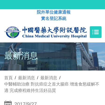
院外單位健康通報
實名登記系統
最新消息
首頁
/
最新消息
/
最新消息
/
中醫輔助治療 對抗癌症之首大腸癌 增進食慾緩解不
適 完成療程維持生活好品質
2017/9/27