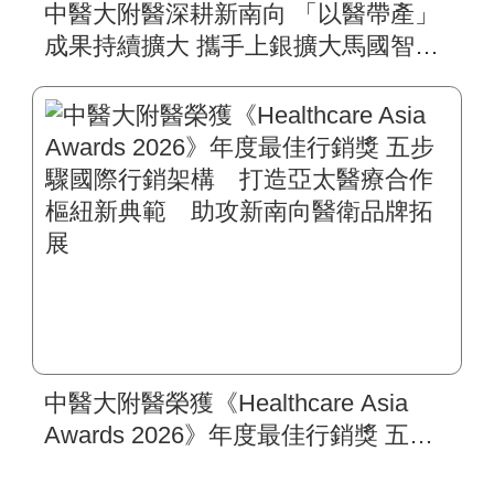
中醫大附醫深耕新南向 「以醫帶產」
成果持續擴大 攜手上銀擴大馬國智慧
復健平台 肥胖代謝醫學影響力拓展到
東馬
中醫大附醫榮獲《Healthcare Asia
Awards 2026》年度最佳行銷獎 五步
驟國際行銷架構 打造亞太醫療合作