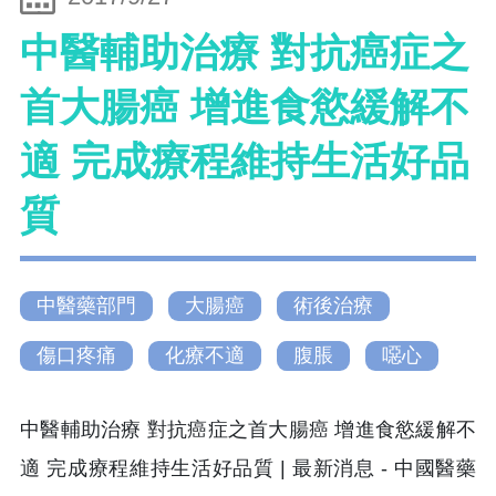
中醫輔助治療 對抗癌症之
首大腸癌 增進食慾緩解不
適 完成療程維持生活好品
質
中醫藥部門
大腸癌
術後治療
傷口疼痛
化療不適
腹脹
噁心