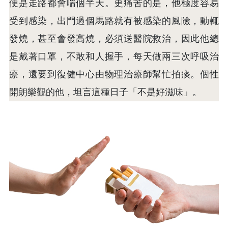
便是走路都會喘個半天。更痛苦的是，他極度容易
受到感染，出門過個馬路就有被感染的風險，動輒
發燒，甚至會發高燒，必須送醫院救治，因此他總
是戴著口罩，不敢和人握手，每天做兩三次呼吸治
療，還要到復健中心由物理治療師幫忙拍痰。個性
開朗樂觀的他，坦言這種日子「不是好滋味」。