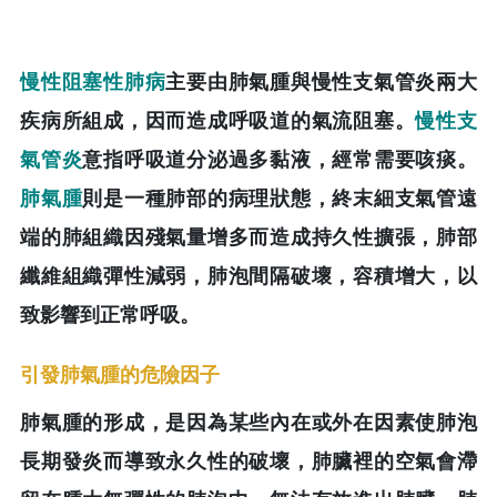
慢性阻塞性肺病
主要由肺氣腫與慢性支氣管炎兩大
疾病所組成，因而造成呼吸道的氣流阻塞。
慢性支
氣管炎
意指呼吸道分泌過多黏液，經常需要咳痰。
肺氣腫
則是一種肺部的病理狀態，終末細支氣管遠
端的肺組織因殘氣量增多而造成持久性擴張，肺部
纖維組織彈性減弱，肺泡間隔破壞，容積增大，以
致影響到正常呼吸。
引發肺氣腫的危險因子
肺氣腫的形成，是因為某些內在或外在因素使肺泡
長期發炎而導致永久性的破壞，肺臟裡的空氣會滯