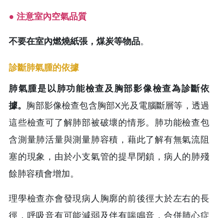
● 注意室內空氣品質
不要在室內燃燒紙張，煤炭等物品
。
診斷肺氣腫的依據
肺氣腫是以肺功能檢查及胸部影像檢查為診斷依
據。
胸部影像檢查包含胸部X光及電腦斷層等，透過
這些檢查可了解肺部被破壞的情形。肺功能檢查包
含測量肺活量與測量肺容積，藉此了解有無氣流阻
塞的現象，由於小支氣管的提早閉鎖，病人的肺殘
餘肺容積會增加。
理學檢查亦會發現病人胸廓的前後徑大於左右的長
徑，呼吸音有可能減弱及伴有喘鳴音，合併肺心症