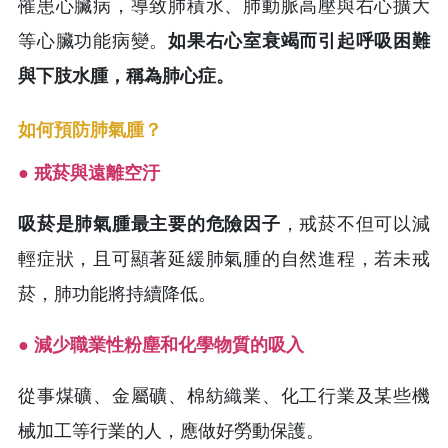
罹患心臟病，導致肺積水、肺動脈高壓與右心擴大
等心臟功能病變。
如果右心室衰竭而引起呼吸困難
與下肢水腫，稱為肺心症。
如何預防肺氣腫？
● 戒菸與遠離空汙
吸菸是肺氣腫最主要的危險因子
，戒菸不但可以減
輕症狀，且可顯著延緩肺氣腫的自然進程，若未戒
菸，肺功能將持續降低。
● 減少職業性粉塵和化學物質的吸入
從事煤礦、金屬礦、棉紡織業、化工行業及某些機
械加工等行業的人，應做好勞動保護。