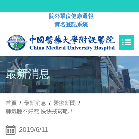
院外單位健康通報
實名登記系統
最新消息
首頁
/
最新消息
/
醫療新聞
/
肺氣腫不好惹 快快戒菸吧！
2019/6/11