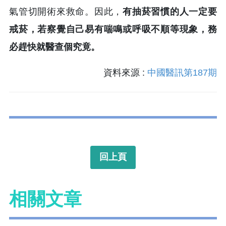
氣管切開術來救命。因此，
有抽菸習慣的人一定要
戒菸，若察覺自己易有喘鳴或呼吸不順等現象，務
必趕快就醫查個究竟。
資料來源 :
中國醫訊第187期
回上頁
相關文章