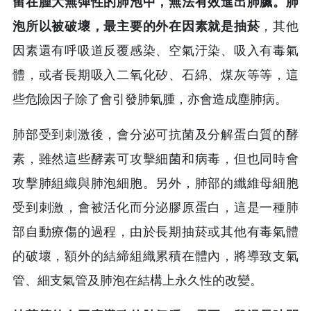
留在腫大無彈性的肺泡中，無法有效進出肺臟。肺
泡所以被破壞，最主要的外在因素就是抽菸
，其他
因素還有呼吸道反覆感染、空氣汙染、吸入有毒氣
體，或者長期吸入二氧化矽、石綿、煤灰等等，這
些危險因子除了會引發肺氣腫，亦會造成塵肺病。
肺部受到刺激後，會分泌可抗菌及分解蛋白質的酵
素，雖然這些酵素可攻擊細菌和病毒，但也同時會
攻擊肺組織與肺泡細胞。另外，肺部的纖維母細胞
受到刺激，會被活化而分泌膠原蛋白，這是一種肺
部自動療傷的過程，由於長期抽菸或其他有毒氣體
的破壞，額外的結締組織累積在體內，將導致支氣
管、細支氣管及肺泡在結構上永久性的改變。