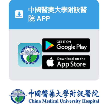
中國醫藥大學附設醫
院 APP