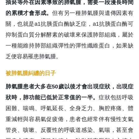
抽菸等外在因素導致的肺氣腫，需要一段漫長時間
的累積才會形成。
但有另一種肺氣腫與遺傳因素有
關，也就是a1抗胰蛋白酶缺乏症，a1抗胰蛋白酶可
抑制蛋白質分解酵素的破壞來保護肺部組織，屬於
一種能維持肺部組織彈性的彈性纖維蛋白，如果缺
乏便容易罹患肺氣腫。
被肺氣腫糾纏的日子
肺氣腫患者大多在50歲以後才會出現症狀，出現症
狀時，肺功能已低於正常值的一半。
症狀包括呼吸
困難、喘鳴、呼氣延長、全身乏力、胸腔疼痛、體
重減輕與容易氣促疲倦，患者也經常伴有慢性支氣
管炎、咳嗽、反覆性的呼吸道感染、氣喘，甚至會