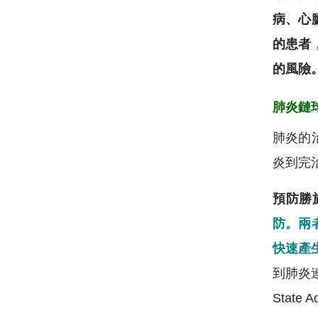
病、心
的患者
的風險
肺炎鏈
肺炎的
炎到完
預防勝
防。兩
快速產
到肺炎
State