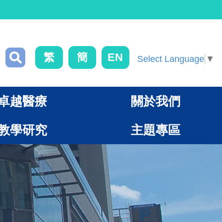
繁
簡
EN
Select Language
▼
卓越醫療
關於我們
教學研究
主題專區