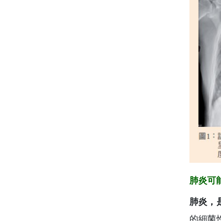
肺炎可
肺炎，
的細菌