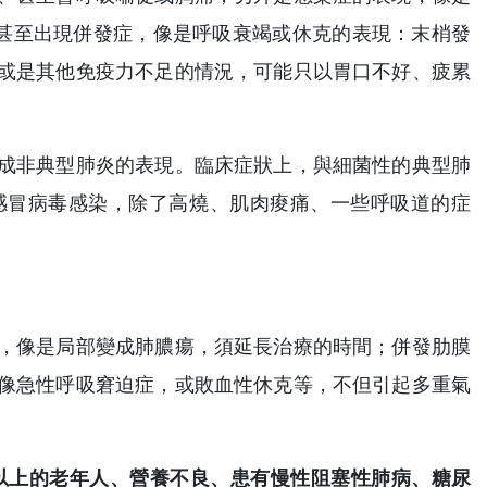
甚至出現併發症，像是呼吸衰竭或休克的表現：末梢發
或是其他免疫力不足的情況，可能只以胃口不好、疲累
成非典型肺炎的表現。臨床症狀上，與細菌性的典型肺
感冒病毒感染，除了高燒、肌肉痠痛、一些呼吸道的症
，像是局部變成肺膿瘍，須延長治療的時間；併發肋膜
像急性呼吸窘迫症，或敗血性休克等，不但引起多重氣
以上的老年人、營養不良、患有慢性阻塞性肺病、糖尿