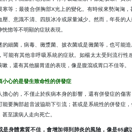
畏寒等；最後合併胸部X光上的變化。有時候來勢洶洶，
血壓、意識不清、四肢冰冷或尿量減少。然而，年長的人
神恍惚等不明顯的症狀表現。
述的細菌，病毒、黴漿菌、披衣菌或是黴菌等，也可能造
，可能有其他非呼吸系統的症狀。如楊太太受到流行性
咳嗽，還有其他腸胃道的表現，像是腹瀉或胃口不佳等。
須小心的是發生致命性的併發症
人擔心的，不僅止於疾病本身的影響，還有併發症的傷害
可能要胸部超音波協助下引流；甚或是系統性的併發症，
，甚至讓病人走向死亡。
或是身體素質不佳，會增加得到肺炎的風險，像是65歲