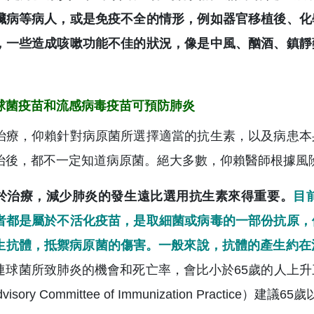
臟病等病人，或是免疫不全的情形，例如器官移植後、化
，一些造成咳嗽功能不佳的狀況，像是中風、酗酒、鎮靜
。
球菌疫苗和流感病毒疫苗可預防肺炎
治療，仰賴針對病原菌所選擇適當的抗生素，以及病患本
治後，都不一定知道病原菌。絕大多數，仰賴醫師根據風
於治療，減少肺炎的發生遠比選用抗生素來得重要。
目
者都是屬於不活化疫苗，是取細菌或病毒的一部份抗原，
生抗體，抵禦病原菌的傷害。一般來說，抗體的產生約在
連球菌所致肺炎的機會和死亡率，會比小於65歲的人上升三倍
 Advisory Committee of Immunization Pract