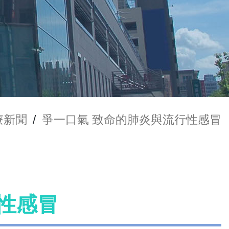
療新聞
/
爭一口氣 致命的肺炎與流行性感冒
性感冒