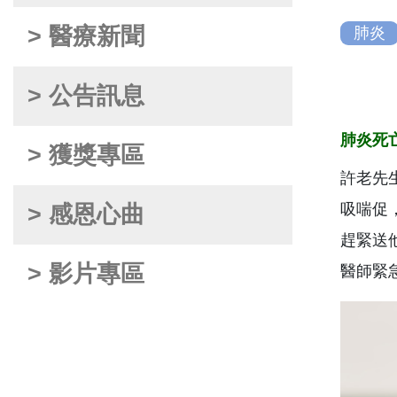
> 醫療新聞
肺炎
> 公告訊息
肺炎死
> 獲獎專區
許老先
吸喘促
> 感恩心曲
趕緊送
> 影片專區
醫師緊