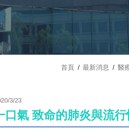
首頁
/
最新消息
/
醫
020/3/23
一口氣 致命的肺炎與流行