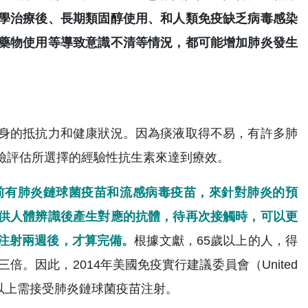
學治療後、長期類固醇使用、和人類免疫缺乏病毒感染
藥物使用等導致意識不清等情況，都可能增加肺炎發生
身的抵抗力和健康狀況。因為痰液取得不易，有許多肺
險評估所選擇的經驗性抗生素來達到療效。
前有肺炎鏈球菌疫苗和流感病毒疫苗，來針對肺炎的預
供人體辨識後產生對應的抗體，待再次接觸時，可以更
注射兩週後，才算完備。
根據文獻，65歲以上的人，得
。因此，2014年美國免疫實行建議委員會（United
ice）建議65歲以上需接受肺炎鏈球菌疫苗注射。