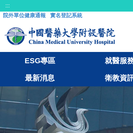
:::
院外單位健康通報
實名登記系統
ESG專區
就醫服
最新消息
衛教資