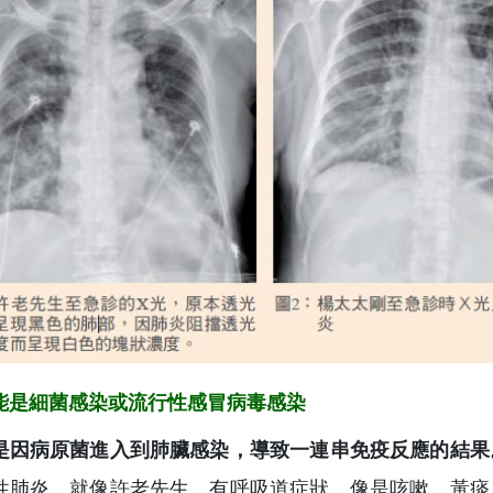
能是細菌感染或流行性感冒病毒感染
是因病原菌進入到肺臟感染，導致一連串免疫反應的結果
性肺炎，就像許老先生，有呼吸道症狀，像是咳嗽、黃痰