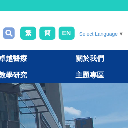
繁
簡
EN
Select Language
▼
卓越醫療
關於我們
教學研究
主題專區