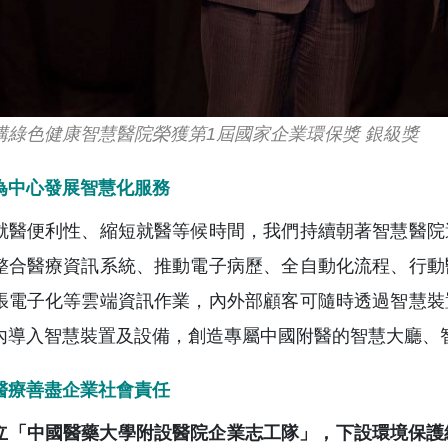
構綠色健康智慧醫院榮獲第1屆國家企業環保獎 銀級獎
為中心發展智慧化服務
就醫便利性、縮短就醫等候時間，我們持續朝著智慧醫院
整合醫療資訊系統、推動電子病歷、全自動化流程、行動
張電子化等雲端資訊作業，內外部顧客可隨時透過智慧裝
內導入智慧裝置及設備，創造專屬中國附醫的智慧大廳、
醫療善盡企業社會責任
立「中國醫藥大學附設醫院企業志工隊」，下設環境保護