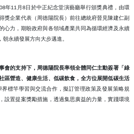
08年11月8日於中正紀念堂演藝廳舉行頒獎典禮，由環
得獎企業代表（周德陽院長）前往總統府晉見陳建仁副
的心力，期盼政府與各領域產業共同為循環經濟及永續
，朝永續發展方向大步邁進。
事會的支持下，周德陽院長率領全體同仁主動簽署「綠
社區營造、健康生活、低碳飲食，全方位展開低碳生活
學界標竿學習與交流合作，擬訂管理政策及發展策略規
，設置提案獎勵措施，透過集思廣益的力量，實踐環境