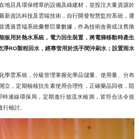
在地且具環保標章的設備及綠建材，並投注大量資源於
最新資訊科技及雲端技術，自行開發智慧監控系統，運
並透過雲端系統彙整巨量數據，作為技術改善或汰舊換
能板用於熱水系統，電力回生裝置，將電梯移動時產生
乾淨RO製程回水，經專管用於洗手間沖刷水；設置雨水
化學雲系統，分級管理掌握化學品儲量、使用量、分布
開立，定期檢核抗生素使用合理性，正確藥品回收，阻
即時連線環保局，定期進行放流水檢測，皆符合法令規
進行檢討。