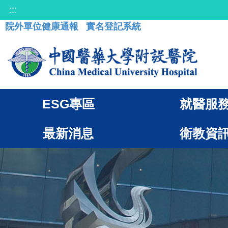
:::
院外單位健康通報
實名登記系統
ESG專區
就醫服
最新消息
衛教資