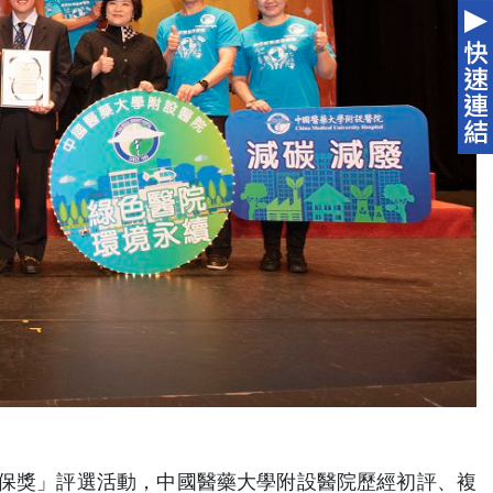
）
保獎」評選活動，中國醫藥大學附設醫院歷經初評、複