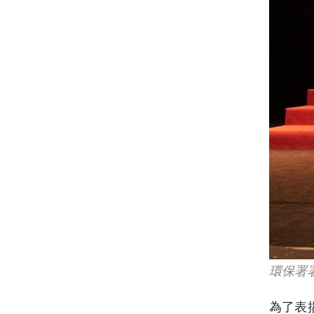
環保署
為了表