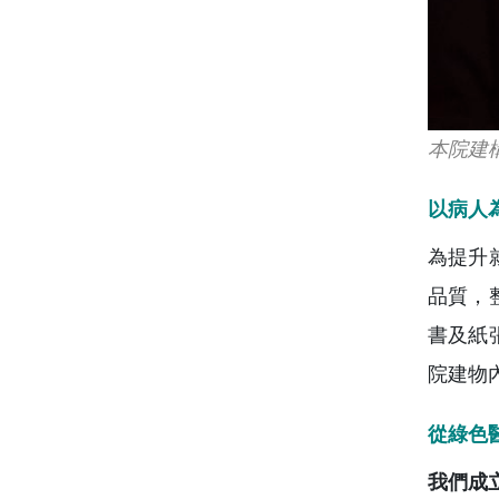
本院建
以病人
為提升
品質，
書及紙
院建物
從綠色
我們成