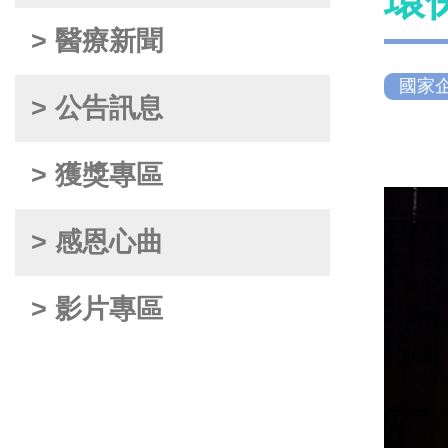
環
> 醫療新聞
國家
> 公告訊息
> 獲獎專區
> 感恩心曲
> 影片專區