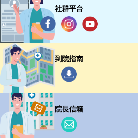
社群平台
到院指南
院長信箱