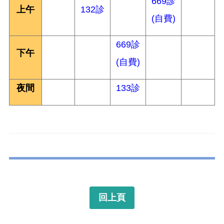
669診
上午
132診
(自費)
669診
下午
(自費)
夜間
133診
回上頁