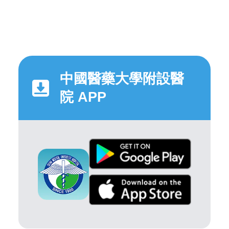
中國醫藥大學附設醫
院 APP