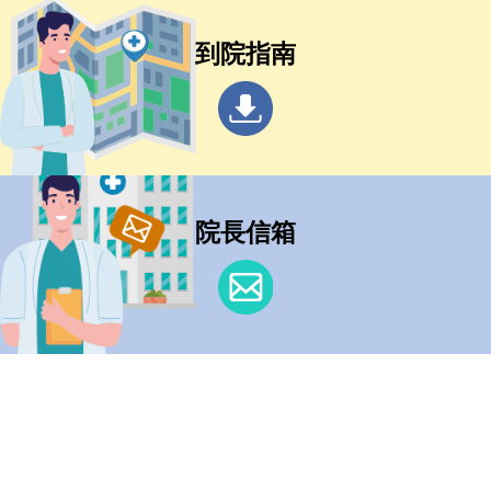
到院指南
院長信箱