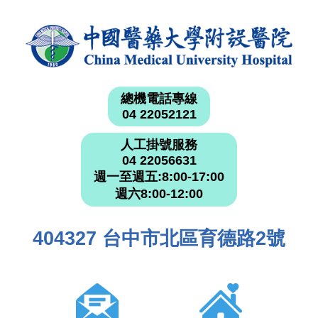
總機電話專線
04 22052121
人工掛號服務
04 22056631
週一至週五:8:00-17:00
週六8:00-12:00
404327 台中市北區育德路2號