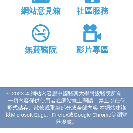
網站意見箱
社區服務
無菸醫院
影片專區
© 2023 本網站內容屬中國醫藥大學附設醫院所有，
一切內容僅供使用者在網站線上閱讀，禁止以任何
形式儲存、散佈或重製部分或全部內容 本網站建議
以Microsoft Edge、Firefox或Google Chrome等瀏覽
器瀏覽。