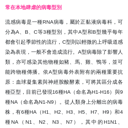
常在本地肆虐的病毒型別
流感病毒是一種RNA病毒，屬於正黏液病毒科，可
分為A、B、C等3種型別，其中A型和B型幾乎每年
都會引起季節性的流行，C型則以輕微的上呼吸道感
染為表現，一般不會造成流行。A型病毒除了影響人
類，亦可感染其他物種如豬、馬、雞、鴨等，並可
能跨物種傳播。依A型病毒外表附有的兩種重要抗
原：血球凝集素與神經胺酸酵素，可將其區分成各
種亞型，目前已發現16種HA（命名為H1-H16）與9
種NA（命名為N1-N9）。從人類身上分離出的病毒
株，有6種HA（H1、H2、H3、H5、H7、H9）和4
種NA（N1、N2、N3、N7），其中的H1N1、