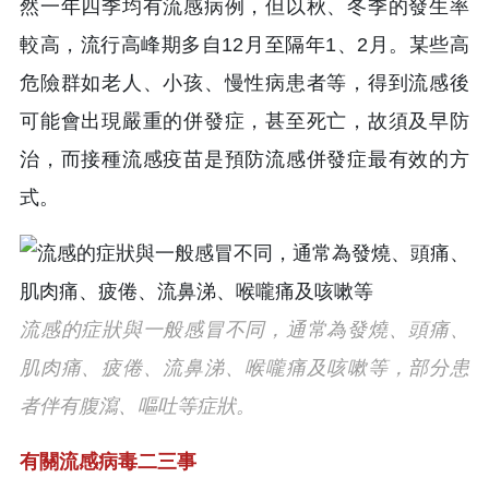
然一年四季均有流感病例，但以秋、冬季的發生率
較高，流行高峰期多自12月至隔年1、2月。某些高
危險群如老人、小孩、慢性病患者等，得到流感後
可能會出現嚴重的併發症，甚至死亡，故須及早防
治，而接種流感疫苗是預防流感併發症最有效的方
式。
流感的症狀與一般感冒不同，通常為發燒、頭痛、
肌肉痛、疲倦、流鼻涕、喉嚨痛及咳嗽等，部分患
者伴有腹瀉、嘔吐等症狀。
有關流感病毒二三事