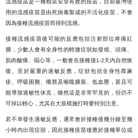
流感疫苗是一種相當安全有效的疫苗，目前臺灣使
用的流感疫苗是由死病毒製成的不活化疫苗，不會
因為接種流感疫苗而得到流感。
接種流感疫苗後可能的反應包括注射部位疼痛紅
腫，少數人會有全身性的輕微症狀如發燒、頭痛、
肌肉酸痛、噁心等，一般會在接種後1-2天內自然恢
復。至於嚴重的過敏反應，症狀包括全身性蕁麻
疹、呼吸困難、嘴唇及喉嚨腫脹、低血壓，甚且可
能導致過敏性休克，雖然這是非常罕見的，但仍不
可掉以輕心，尤其在大規模施打時要特別注意。
若不幸發生過敏反應，通常會於接種後幾分鐘至幾
小時內出現症狀，因此接種疫苗後應於接種單位或