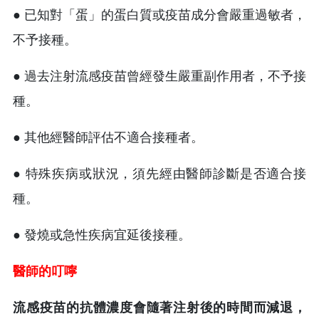
● 已知對「蛋」的蛋白質或疫苗成分會嚴重過敏者，
不予接種。
● 過去注射流感疫苗曾經發生嚴重副作用者，不予接
種。
● 其他經醫師評估不適合接種者。
● 特殊疾病或狀況，須先經由醫師診斷是否適合接
種。
● 發燒或急性疾病宜延後接種。
醫師的叮嚀
流感疫苗的抗體濃度會隨著注射後的時間而減退，