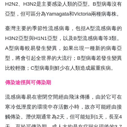
H2N2、H3N2是主要感染人類的亞型。B型病毒沒有
亞型，但可區分為Yamagata和Victoria兩種病毒株。
臺灣主要的季節性流感病毒，包括A型流感病毒的
H3N2亞型與H1N1亞型，以及B型流感病毒等3類。
A型病毒較易發生變異，如果出現一種新的病毒亞
型，將會引起全世界的大流行；B型病毒若發生變異
比較輕微；C型病毒則鮮少在人類造成嚴重疾病。
傳染途徑與可傳染期
流感病毒易在密閉空間經由飛沫傳播，由於它可在
寒冷低溼度的環境中存活數小時，故亦可能經由接
觸傳染。潛伏期通常為2天，但可能短到1天，長至4
天。至於可傳染期，成人大約是在症狀出現後的3-7