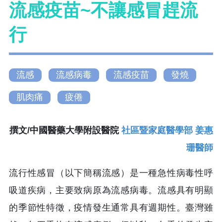
流感疫苗~不讓感冒趕流
行
流感
流感病毒
流感疫苗
發燒
肌肉痛
疲倦
撰文/中國醫藥大學附設醫院
社區暨家庭醫學部 姜惠
珊醫師
流行性感冒（以下簡稱流感）是一種急性病毒性呼
吸道疾病，主要致病原為流感病毒。流感具有明顯
的季節性特徵，疫情發生通常具有週期性。臺灣雖