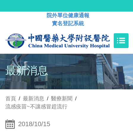
院外單位健康通報
實名登記系統
最新消息
首頁
/
最新消息
/
醫療新聞
/
流感疫苗~不讓感冒趕流行
2018/10/15