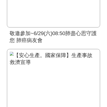
敬邀參加~6/29(六)08:50肺盡心思守護
您 肺癌病友會