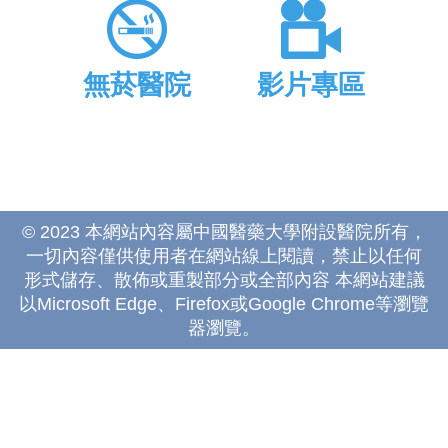
無菸醫院
影片專區
© 2023 本網站內容屬中國醫藥大學附設醫院所有，
一切內容僅供使用者在網站線上閱讀，禁止以任何
形式儲存、散佈或重製部分或全部內容 本網站建議
以Microsoft Edge、Firefox或Google Chrome等瀏覽
器瀏覽。