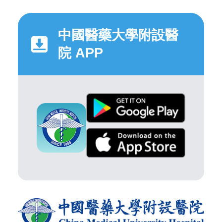
中國醫藥大學附設醫
院 APP