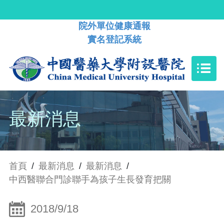
院外單位健康通報
實名登記系統
最新消息
首頁
/
最新消息
/
最新消息
/
中西醫聯合門診聯手為孩子生長發育把關
2018/9/18