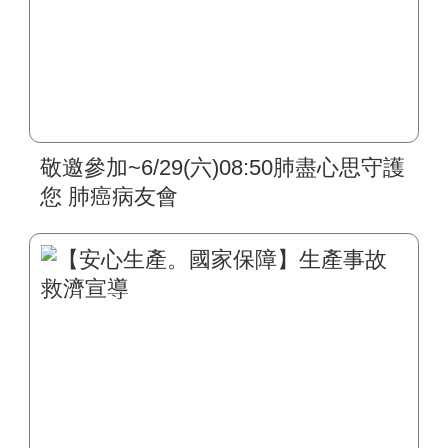
敬邀參加~6/29(六)08:50肺盡心思守護
您 肺癌病友會