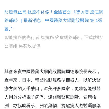
智能抗癌的先行者-智抗癌‧癌症網路e院，正式啟動/
公關組 吳芬玫提供
與會來賓中國醫藥大學附設醫院周德陽院長表示，
近年來，日本、韓國推動服務型機器人，以解決醫
療方面的人手缺口；歐美許多國家，更將智能機器
人用於分析電子病歷、遠距離醫療診斷、健康檢
測，亦協助看診、開發藥物、提醒病人遵醫囑服藥