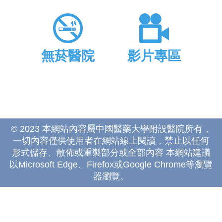
無菸醫院
影片專區
© 2023 本網站內容屬中國醫藥大學附設醫院所有，
一切內容僅供使用者在網站線上閱讀，禁止以任何
形式儲存、散佈或重製部分或全部內容 本網站建議
以Microsoft Edge、Firefox或Google Chrome等瀏覽
器瀏覽。