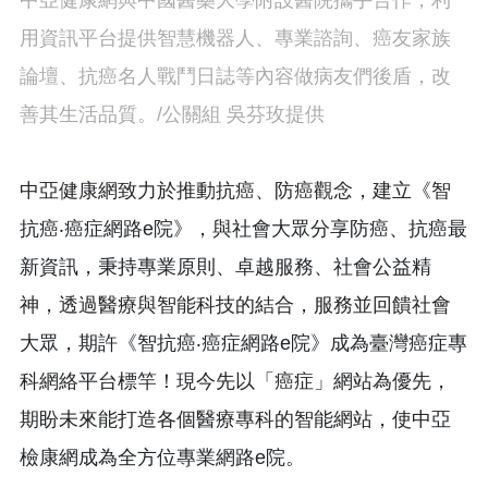
用資訊平台提供智慧機器人、專業諮詢、癌友家族
論壇、抗癌名人戰鬥日誌等內容做病友們後盾，改
善其生活品質。/公關組 吳芬玫提供
中亞健康網致力於推動抗癌、防癌觀念，建立《智
抗癌‧癌症網路e院》，與社會大眾分享防癌、抗癌最
新資訊，秉持專業原則、卓越服務、社會公益精
神，透過醫療與智能科技的結合，服務並回饋社會
大眾，期許《智抗癌‧癌症網路e院》成為臺灣癌症專
科網絡平台標竿！現今先以「癌症」網站為優先，
期盼未來能打造各個醫療專科的智能網站，使中亞
檢康網成為全方位專業網路e院。