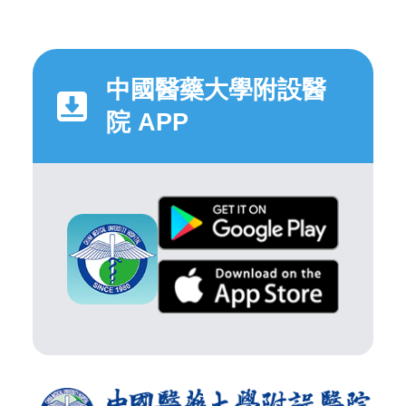
中國醫藥大學附設醫
院 APP