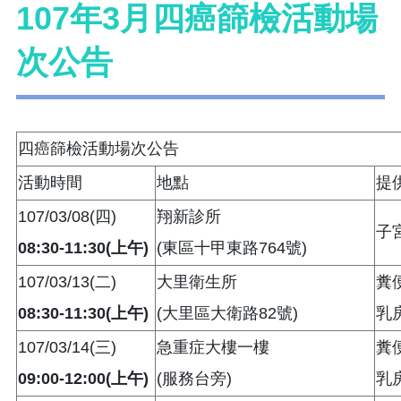
107年3月四癌篩檢活動場
次公告
四癌篩檢活動場次公告
活動時間
地點
提
107/03/08(四)
翔新診所
子
08:30-11:30(上午)
(東區十甲東路764號)
107/03/13(二)
大里衛生所
糞
08:30-11:30(上午)
(大里區大衛路82號)
乳
107/03/14(三)
急重症大樓一樓
糞
09:00-12:00(上午)
(服務台旁)
乳