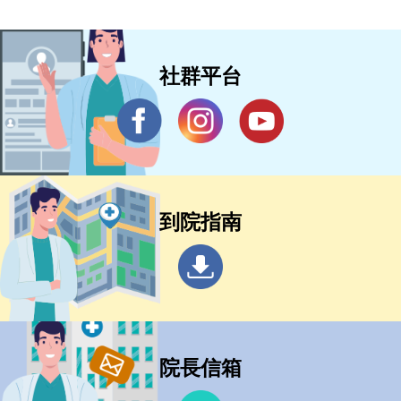
社群平台
到院指南
院長信箱