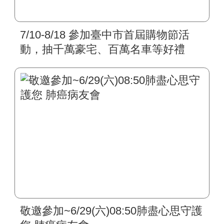
7/10-8/18 參加臺中市首屆購物節活
動，抽千萬豪宅、百萬名車等好禮
敬邀參加~6/29(六)08:50肺盡心思守護