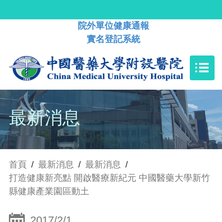
院外單位健康通報
實名登記系統
最新消息
首頁
/
最新消息
/
最新消息
/
打造健康新亮點 開啟醫療新紀元 中國醫藥大學新竹
縣健康產業園區動土
2017/2/1