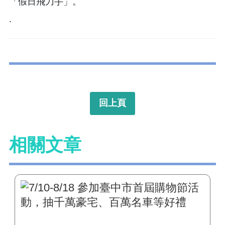
「假日飛刀手」。
.
回上頁
相關文章