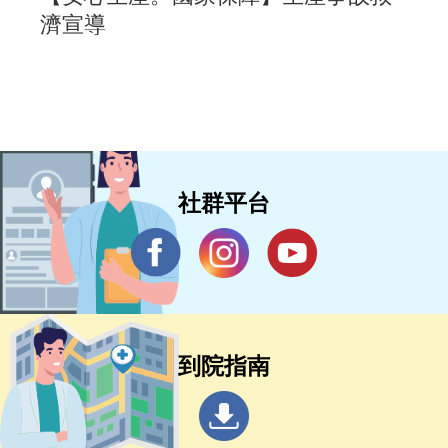
濟宣導
社群平台
到院指南