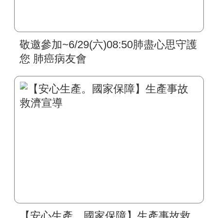
敬邀參加~6/29(六)08:50肺盡心思守護
您 肺癌病友會
【安心生產。國家保障】生產事故救