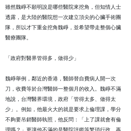
雖然魏崢不願明說是哪些醫院來挖角，但知情人士
透露，是大陸的醫院想一次建立頂尖的心臟手術團
隊，所以才下重金挖角魏崢，並希望帶走整個心臟
醫療團隊。
「政府對醫界管得多，做得少」
魏崢舉例，鄰近的香港，醫師替自費病人開一次
刀，收費等於台灣醫師一整個月的收入。魏崢不滿
地說，台灣醫界環境，政府「管得太多、做得太
少」。例如，他最火大的就是要求上倫理課，學分
不夠要吊銷醫師執照，他反問：「上了課就會有倫
理嗎？」更讓他不滿的是醫院評鑑等繁瑣行政，再