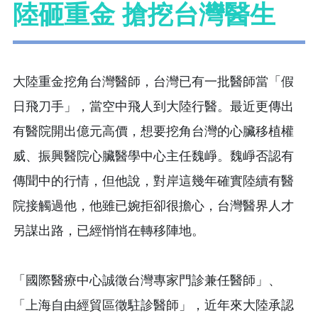
陸砸重金 搶挖台灣醫生
大陸重金挖角台灣醫師，台灣已有一批醫師當「假
日飛刀手」，當空中飛人到大陸行醫。最近更傳出
有醫院開出億元高價，想要挖角台灣的心臟移植權
威、振興醫院心臟醫學中心主任魏崢。魏崢否認有
傳聞中的行情，但他說，對岸這幾年確實陸續有醫
院接觸過他，他雖已婉拒卻很擔心，台灣醫界人才
另謀出路，已經悄悄在轉移陣地。
「國際醫療中心誠徵台灣專家門診兼任醫師」、
「上海自由經貿區徵駐診醫師」，近年來大陸承認