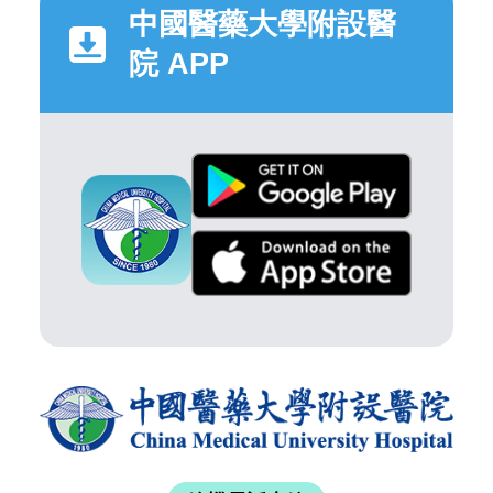
中國醫藥大學附設醫
院 APP