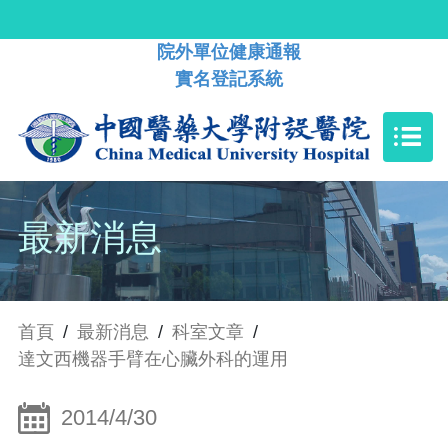
院外單位健康通報
實名登記系統
最新消息
首頁
/
最新消息
/
科室文章
/
達文西機器手臂在心臟外科的運用
2014/4/30