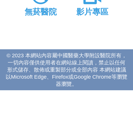
無菸醫院
影片專區
© 2023 本網站內容屬中國醫藥大學附設醫院所有，
一切內容僅供使用者在網站線上閱讀，禁止以任何
形式儲存、散佈或重製部分或全部內容 本網站建議
以Microsoft Edge、Firefox或Google Chrome等瀏覽
器瀏覽。