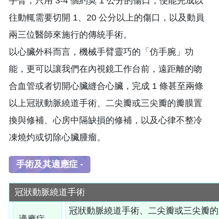
手臂，只用 3-4 個約莫 1 公分的傷口，便能完成以
往動輒需要切開 1、20 公分以上的傷口，以及動員
兩三位醫師來施行的傳統手術。
以心臟外科而言，機械手臂靈巧的「仿手腕」功
能，更可以讓我們在內視鏡工作台前，遠距離的吻
合血管或者切開心臟縫合心臟，完成 1 條甚至兩條
以上冠狀動脈繞道手術、二尖瓣或三尖瓣的瓣膜置
換與修補、心房中隔缺損的修補，以及心律不整冷
凍燒灼或切除心臟腫瘤。
手術及其適應症 -
冠狀動脈繞道手術
冠狀動脈繞道手術、二尖瓣或三尖瓣的
適應症