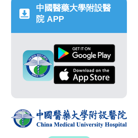
中國醫藥大學附設醫
院 APP