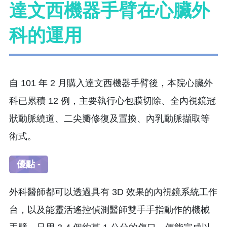
達文西機器手臂在心臟外
科的運用
自 101 年 2 月購入達文西機器手臂後，本院心臟外
科已累積 12 例，主要執行心包膜切除、全內視鏡冠
狀動脈繞道、二尖瓣修復及置換、內乳動脈擷取等
術式。
優點 -
外科醫師都可以透過具有 3D 效果的內視鏡系統工作
台，以及能靈活遙控偵測醫師雙手手指動作的機械