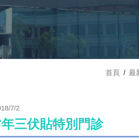
首頁
/
最
018/7/2
07年三伏貼特別門診