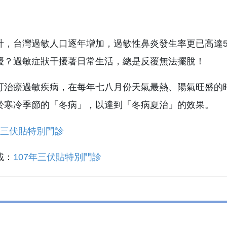
計，台灣過敏人口逐年增加，過敏性鼻炎發生率更已高達
擾？過敏症狀干擾著日常生活，總是反覆無法擺脫！
可治療過敏疾病，在每年七八月份天氣最熱、陽氣旺盛的
於寒冷季節的「冬病」，以達到「冬病夏治」的效果。
載：
107年三伏貼特別門診