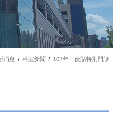
新消息
/
科室新聞
/
107年三伏貼特別門診