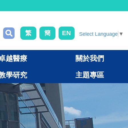
繁
簡
EN
Select Language
▼
卓越醫療
關於我們
教學研究
主題專區