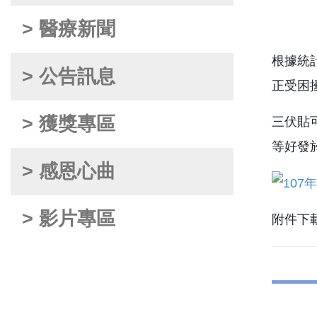
> 醫療新聞
根據統
> 公告訊息
正受困
> 獲獎專區
三伏貼
等好發
> 感恩心曲
> 影片專區
附件下