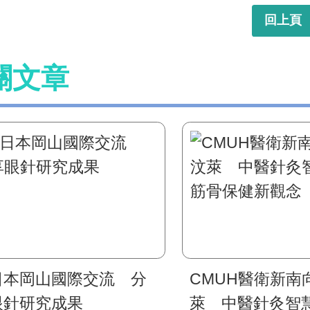
回上頁
關文章
日本岡山國際交流 分
CMUH醫衛新南
眼針研究成果
萊 中醫針灸智