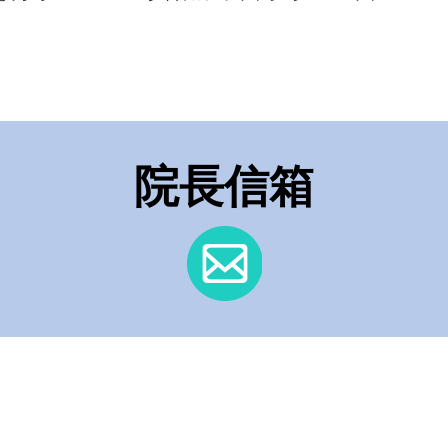
療服務隊」現身車站關懷
無家者
院長信箱