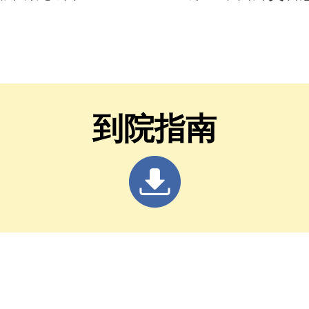
骨保健新觀念
到院指南