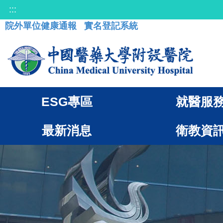
:::
院外單位健康通報
實名登記系統
ESG專區
就醫服
最新消息
衛教資