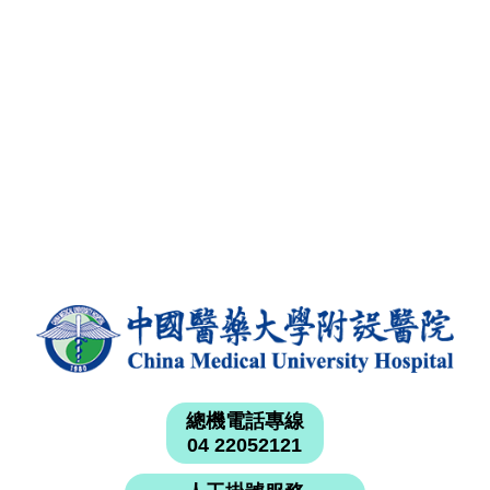
總機電話專線
04 22052121