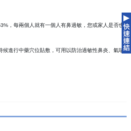
53%，每兩個人就有一個人有鼻過敏，您或家人是否也
時候進行中藥穴位貼敷，可用以防治過敏性鼻炎、氣喘