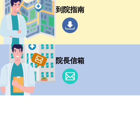
到院指南
院長信箱