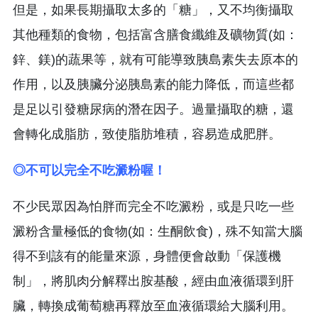
但是，如果長期攝取太多的「糖」，又不均衡攝取
其他種類的食物，包括富含膳食纖維及礦物質(如：
鋅、鎂)的蔬果等，就有可能導致胰島素失去原本的
作用，以及胰臟分泌胰島素的能力降低，而這些都
是足以引發糖尿病的潛在因子。過量攝取的糖，還
會轉化成脂肪，致使脂肪堆積，容易造成肥胖。
◎不可以完全不吃澱粉喔！
不少民眾因為怕胖而完全不吃澱粉，或是只吃一些
澱粉含量極低的食物(如：生酮飲食)，殊不知當大腦
得不到該有的能量來源，身體便會啟動「保護機
制」，將肌肉分解釋出胺基酸，經由血液循環到肝
臟，轉換成葡萄糖再釋放至血液循環給大腦利用。