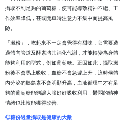
攝取不到足夠的葡萄糖，便可能導致精神不繼、工
作效率降低，甚或開車時注意力不集中而提高風
險。
「澱粉」，吃起來不一定會覺得有甜味，它需要透
過體內管道及酵素將其消化代謝，才能轉變為身體
能夠利用的型式，例如葡萄糖。正因如此，攝取澱
粉後不會馬上吸收，血糖不會急遽上升，這時候體
內分泌的胰島素不會明顯升高，血液循環中才有足
夠的葡萄糖能夠讓大腦好好吸收利用，鬱悶的精神
情緒也比較能獲得改善。
◎糖份過量攝取是健康的大敵