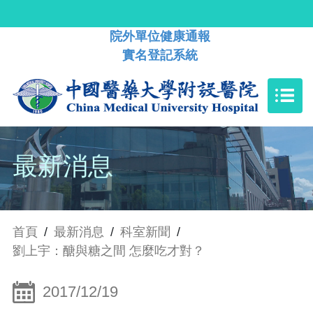
院外單位健康通報
實名登記系統
最新消息
首頁
/
最新消息
/
科室新聞
/
劉上宇：醣與糖之間 怎麼吃才對？
2017/12/19