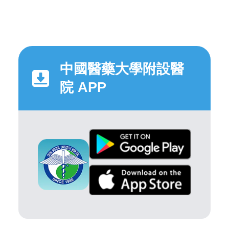
中國醫藥大學附設醫
院 APP