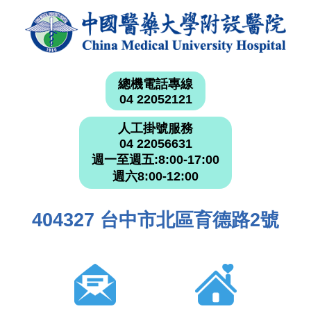
總機電話專線
04 22052121
人工掛號服務
04 22056631
週一至週五:8:00-17:00
週六8:00-12:00
404327 台中市北區育德路2號