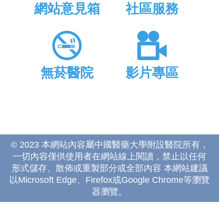
網站意見箱
社區服務
無菸醫院
影片專區
© 2023 本網站內容屬中國醫藥大學附設醫院所有，
一切內容僅供使用者在網站線上閱讀，禁止以任何
形式儲存、散佈或重製部分或全部內容 本網站建議
以Microsoft Edge、Firefox或Google Chrome等瀏覽
器瀏覽。