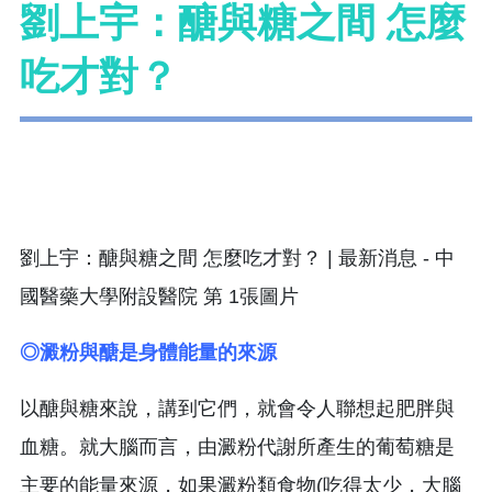
劉上宇：醣與糖之間 怎麼
吃才對？
◎澱粉與醣是身體能量的來源
以醣與糖來說，講到它們，就會令人聯想起肥胖與
血糖。就大腦而言，由澱粉代謝所產生的葡萄糖是
主要的能量來源，如果澱粉類食物(吃得太少，大腦