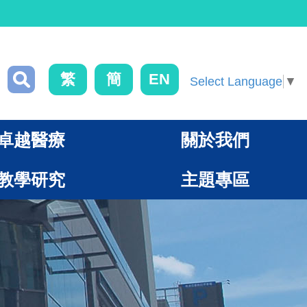
繁
簡
EN
Select Language
▼
卓越醫療
關於我們
教學研究
主題專區