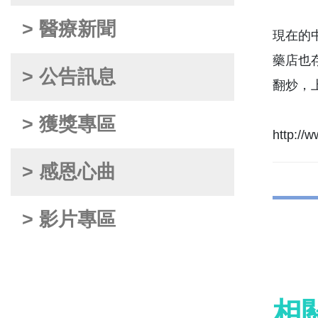
> 醫療新聞
現在的
藥店也
> 公告訊息
翻炒，
> 獲獎專區
http://
> 感恩心曲
> 影片專區
相