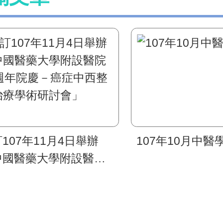
107年11月4日舉辦
107年10月中醫
中國醫藥大學附設醫院
8週年院慶－癌症中西整
治療學術研討會」