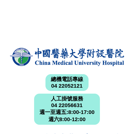
總機電話專線
04 22052121
人工掛號服務
04 22056631
週一至週五:8:00-17:00
週六8:00-12:00