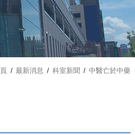
頁
/
最新消息
/
科室新聞
/
中醫亡於中藥