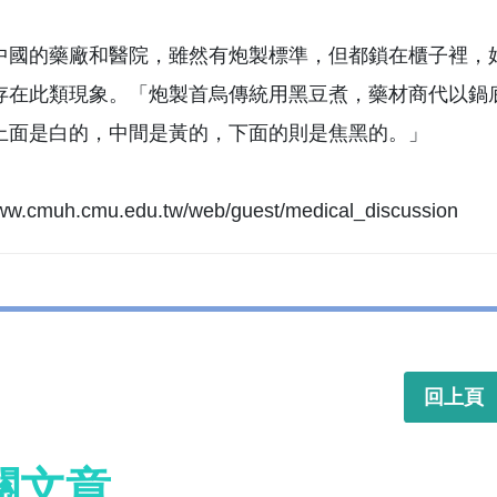
中國的藥廠和醫院，雖然有炮製標準，但都鎖在櫃子裡，
存在此類現象。「炮製首烏傳統用黑豆煮，藥材商代以鍋
上面是白的，中間是黃的，下面的則是焦黑的。」
www.cmuh.cmu.edu.tw/web/guest/medical_discussion
回上頁
關文章