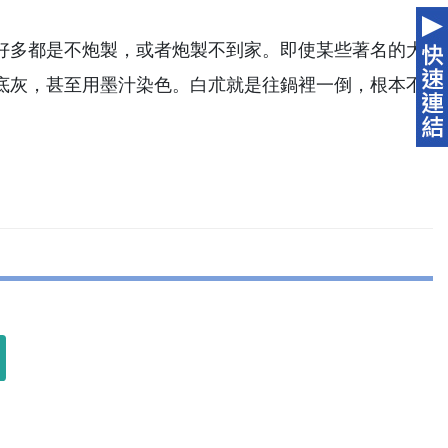
好多都是不炮製，或者炮製不到家。即使某些著名的大
底灰，甚至用墨汁染色。白朮就是往鍋裡一倒，根本不