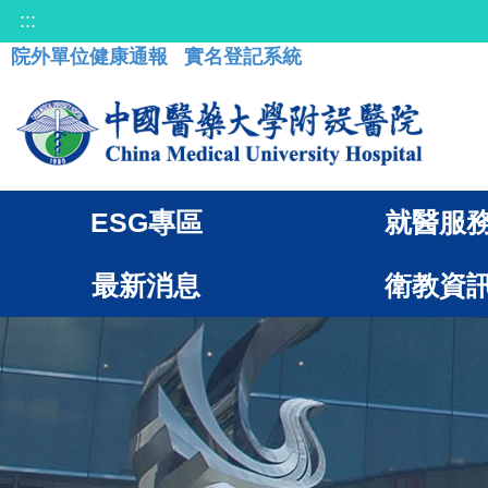
:::
院外單位健康通報
實名登記系統
ESG專區
就醫服
最新消息
衛教資