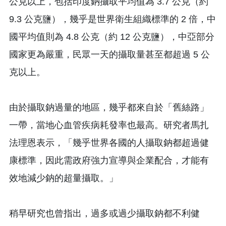
公克以上，包括印度鈉攝取平均值為 3.7 公克（約
9.3 公克鹽），幾乎是世界衛生組織標準的 2 倍，中
國平均值則為 4.8 公克（約 12 公克鹽），中亞部分
國家更為嚴重，民眾一天的攝取量甚至都超過 5 公
克以上。
由於攝取鈉過量的地區，幾乎都來自於「舊絲路」
一帶，當地心血管疾病耗發率也最高。研究者馬扎
法理恩表示，「幾乎世界各國的人攝取鈉都超過健
康標準，因此需政府強力宣導與企業配合，才能有
效地減少鈉的超量攝取。」
稍早研究也曾指出，過多或過少攝取鈉都不利健