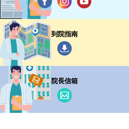
到院指南
院長信箱