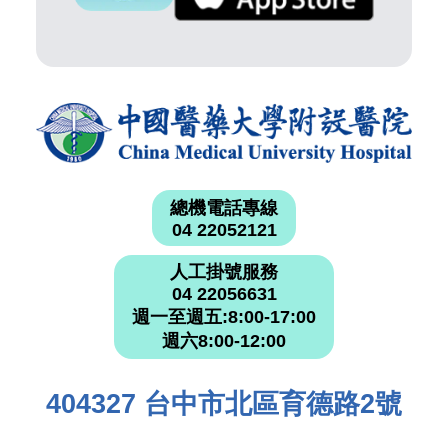
總機電話專線
04 22052121
人工掛號服務
04 22056631
週一至週五:8:00-17:00
週六8:00-12:00
404327 台中市北區育德路2號