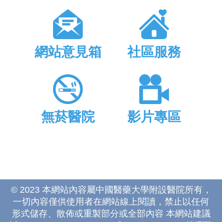
網站意見箱
社區服務
無菸醫院
影片專區
© 2023 本網站內容屬中國醫藥大學附設醫院所有，
一切內容僅供使用者在網站線上閱讀，禁止以任何
形式儲存、散佈或重製部分或全部內容 本網站建議