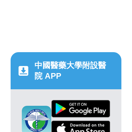
中國醫藥大學附設醫
院 APP