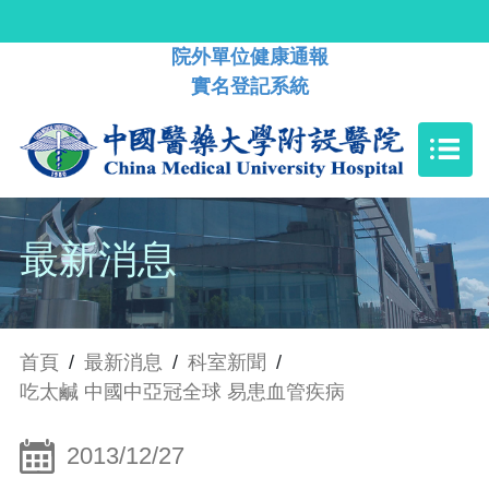
院外單位健康通報
實名登記系統
最新消息
首頁
/
最新消息
/
科室新聞
/
吃太鹹 中國中亞冠全球 易患血管疾病
2013/12/27