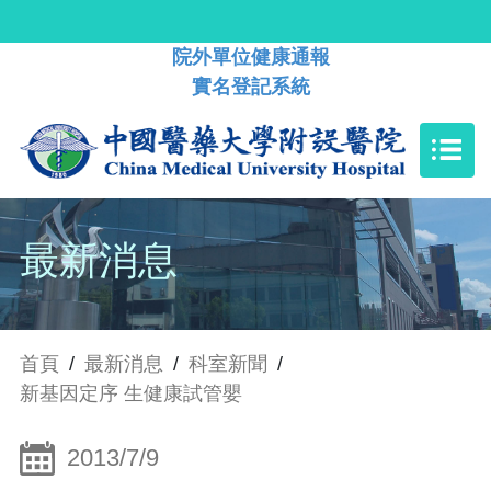
院外單位健康通報
實名登記系統
最新消息
首頁
/
最新消息
/
科室新聞
/
新基因定序 生健康試管嬰
2013/7/9