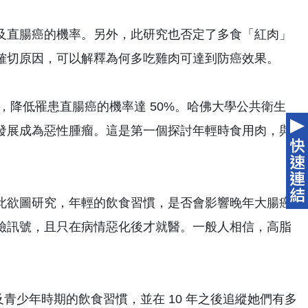
及直腸癌的機率。另外，此研究也否定了多食「紅肉」
確切原因，可以解釋為何多吃雞肉可達到防癌效果。
，降低罹患直腸癌的機率達 50%。哈佛大學公共衛生
發展成為惡性腫瘤。這是第一個探討年輕時食用肉，與
此欲圖研究，年輕的飲食習慣，是否會影響晚年大腸癌
險訊號，且只在病情惡化後才就醫。一般人相信，高脂
及青少年時期的飲食習慣，並在 10 年之後追縱她們有多