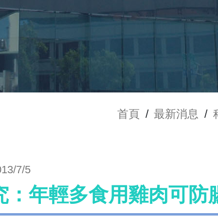
首頁
/
最新消息
/
013/7/5
究：年輕多食用雞肉可防