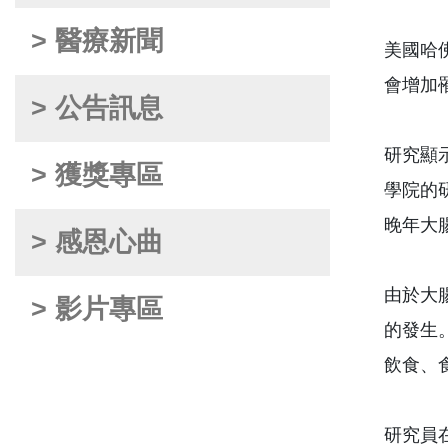
> 醫療新聞
美國哈
會增加
> 公告訊息
研究顯
> 獲獎專區
學院的
晚年大
> 感恩心曲
由於大
> 影片專區
的發生
飲食、
研究員在