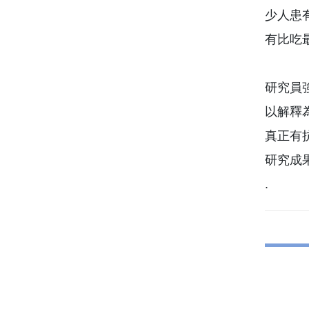
少人患
有比吃
研究員
以解釋
真正有
研究成
.