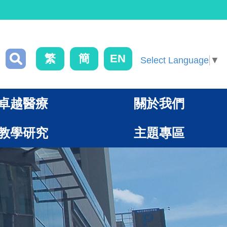
繁
簡
EN
Select Language
▼
卓越醫療
關於我們
教學研究
主題專區