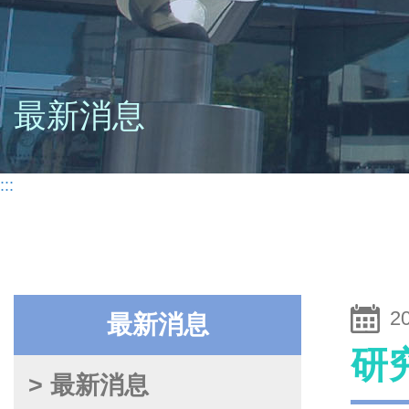
最新消息
:::
2
最新消息
研
> 最新消息