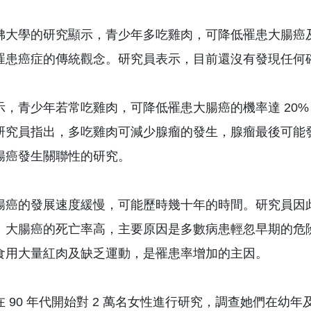
佛大學的研究顯示，青少年多吃雞肉，可降低罹患大腸癌
罹患癌症的傳統觀念。研究員表示，目前還沒有發現任何
示，青少年若常吃雞肉，可降低罹患大腸癌的機率達 20%
研究員指出，多吃雞肉可減少腺瘤的發生，腺瘤最後可能
腸癌發生關聯性的研究。
腸癌的發展速度緩慢，可能歷時幾十年的時間。研究員因
。大腸癌的死亡率高，主要原因是多數病患輕忽早期的危
食用大量紅肉及缺乏運動，是罹患率增加的主因。
 90 年代開始對 2 萬名女性進行研究，調查她們在幼年