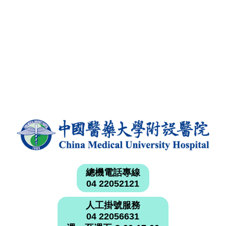
總機電話專線
04 22052121
人工掛號服務
04 22056631