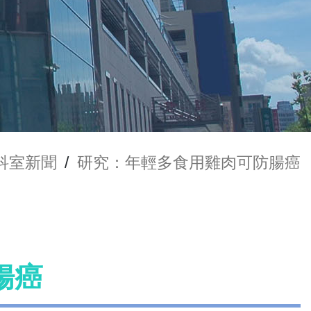
科室新聞
/
研究：年輕多食用雞肉可防腸癌
腸癌