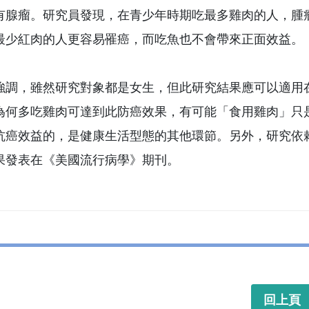
有腺瘤。研究員發現，在青少年時期吃最多雞肉的人，腫
最少紅肉的人更容易罹癌，而吃魚也不會帶來正面效益。
強調，雖然研究對象都是女生，但此研究結果應可以適用
為何多吃雞肉可達到此防癌效果，有可能「食用雞肉」只
抗癌效益的，是健康生活型態的其他環節。另外，研究依
果發表在《美國流行病學》期刊。
回上頁