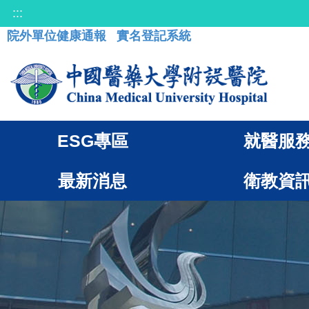
:::
院外單位健康通報
實名登記系統
ESG專區
就醫服
最新消息
衛教資